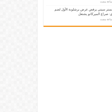
ستر سيتي يرفض عرض برشلونة الأول لضم
: صراع الميركاتو يشتعل