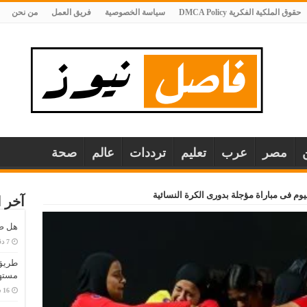
حقوق الملكية الفكرية DMCA Policy
سياسة الخصوصية
فريق العمل
من نحن
مصر
عرب
تعليم
ترددات
عالم
صحة
ليوم فى مباراة مؤجلة بدورى الكرة النسائية
آخر ا
هل صح
طريق 
مستهل