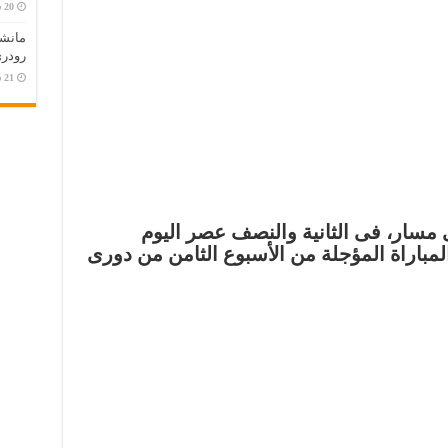
مانش
رودري
ى مسار، فى الثانية والنصف عصر اليوم
المباراة المؤجلة من الأسبوع الثامن من دورى