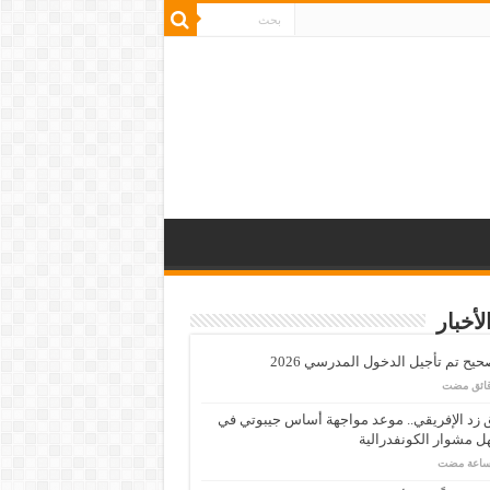
لأخبار
يح تم تأجيل الدخول المدرسي 2026
زد الإفريقي.. موعد مواجهة أساس جيبوتي في
 مشوار الكونفدرالية