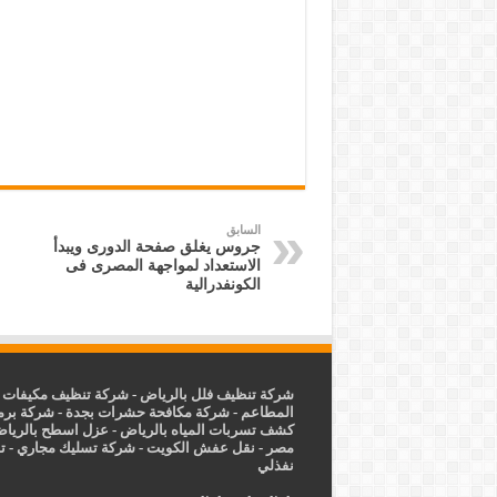
السابق
جروس يغلق صفحة الدورى ويبدأ
الاستعداد لمواجهة المصرى فى
الكونفدرالية
شركة تنظيف فلل بالرياض
-
شركة تنظيف مكيفات ب
المطاعم
-
شركة مكافحة حشرات بجدة
-
شركة برم
كشف تسربات المياه بالرياض
-
عزل
اسطح بالريا
مصر
-
نقل عفش الكويت
-
شركة تسليك مجاري
-
ت
نفذلي