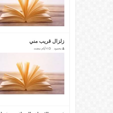
زلزال قريب مني
محمود