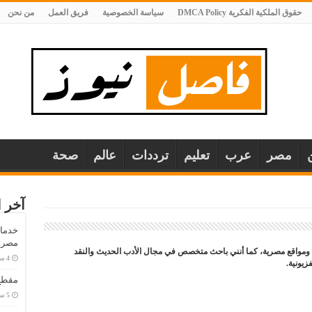
حقوق الملكية الفكرية DMCA Policy
سياسة الخصوصية
فريق العمل
من نحن
مصر
عرب
تعليم
ترددات
عالم
صحة
آخر ا
خدمات
مصر..
واقع مصرية، كما أنني باحث متخصص في مجال الأدب الحديث والنقد
زيونية.
مقطع 