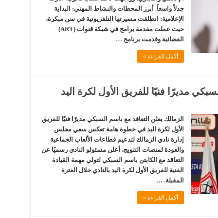
جدلاً واسعاً. أبرز المحطات والنشاط المهني: البداية
الإعلامية: انطلقت مسيرتها التلفزيونية في سن مبكرة،
حيث عملت مقدمة برامج في شبكة قنوات (ART)
الفضائية وقدمت برنامج …
أكمل القراءة »
بكي مديرًا فنيًا للفريق الأول لكرة اليد
الزمالك يعلن التعاقد مع باسم السبكي مديرًا فنيًا للفريق
الأول لكرة اليد في خطوة هامة تعكس سعي مجلس
إدارة نادي الزمالك لتدعيم قطاعات الألعاب الجماعية
والعودة لمنصات التتويج، أعلن مسئولو النادي رسميًا عن
التعاقد مع الكابتن باسم السبكي لتولي مهمة القيادة
الفنية للفريق الأول لكرة اليد بالنادي خلال الفترة
المقبلة. …
أكمل القراءة »