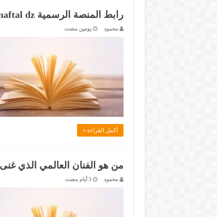
رابط المنصة الرسمية naftal dz
محمود
‏يومين مضت
أكمل القراءة »
من هو الفنان العالمي الذي غنى ف
محمود