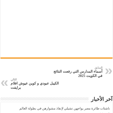
السابق
أسماء المدارس التي رفعت النتائج
في الكويت 2025
التالي
الكيبل عبودي و كوين عيوش افلام
برايفت
آخر الأخبار
ناشئات طائرة مصر يواجهن تشيلي لإنقاذ مشوارهن في بطولة العالم