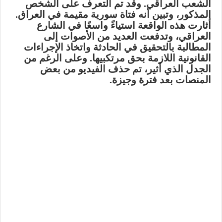
الشعب العراقي. وقد تم التعرف على الشخص
المذكور، وتبين أنه فتاة سورية مقيمة في العراق.
أثارت هذه الواقعة استياءً واسعًا في الشارع
العراقي، وتدفعت العديد من الأصوات إلى
المطالبة بالتحقيق في الحادثة واتخاذ الإجراءات
القانونية اللازمة بحق مرتكبيها. وعلى الرغم من
الجدل الذي أثير، تم حذف الفيديو من بعض
المنصات بعد فترة وجيزة.