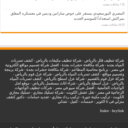
المصري البورسعيدي يستقر على خوض مباراتين وديتين في معسكره المغلق
بمراكش استعداداً للموسم الجديد
شركة تنظيف فلل بالرياض
-
شركة تنظيف مكيفات بالرياض
-
كشف تسربات
المياه بجده
-
شركة مكافحة حشرات بجدة
-
افضل شركة تصميم مواقع الكترونية
في مصر
-
برنامج محاسبة المطاعم
-
شركة مكافحة حشرات بجدة
-
شركة برمجة
وتصميم مواقع
-
كشف تسربات المياه بالرياض
-
شركة عزل فوم بالرياض
-
شركة عزل فوم بالقصيم
-
شركة عزل اسطح بالرياض
-
كشف تسربات المياه
بالرياض
-
عزل
اسطح بالرياض
-
شراء اثاث مستعمل بالرياض
-
موقع لحل
الواجبات الجامعية
-
افضل شركة سيو في مصر
-
شركات تنظيف الواجهات
الزجاجية في مصر
-
نقل عفش الكويت
-
شركة تسليك مجاري
-
تسليك مجاري
الكويت
-
تركيب مكينة جورة
-
تركيب رداد مجاري
-
تجديد حمامات
-
دكتور كشف
منزلي فى 6 اكتوبر
-
خمسات
-
كفيل
-
نفذلي
linktr
-
heylink