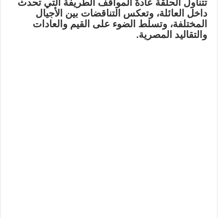
تتناول الحلقة عادةً المواقف الطريفة التي تحدث
داخل العائلة، وتعكس التناقضات بين الأجيال
المختلفة، وتسلط الضوء على القيم والعادات
والتقاليد المصرية.