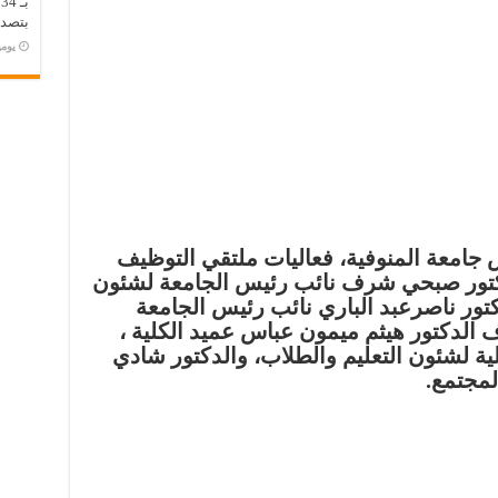
ب
بتصدر
‏يو
س جامعة المنوفية، فعاليات ملتقي التوظيف
الدكتور صبحي شرف نائب رئيس الجامعة لشئون
دكتور ناصرعبد الباري نائب رئيس الجامعة
 الدكتور هيثم ميمون عباس عميد الكلية ،
لية لشئون التعليم والطلاب، والدكتور شادي
لمجتمع.