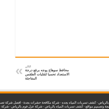
التالي
محافظ سوهاج يوجه برفع درجة
الاستعداد تحسبا لتقلبات الطقس
المفاجئة
الرياض
-
كشف تسربات المياه بجده
-
شركة مكافحة حشرات بجدة
-
افضل شركة تصمي
جة وتصميم مواقع
-
كشف تسربات المياه بالرياض
-
شركة عزل فوم بالرياض
-
شركة ع