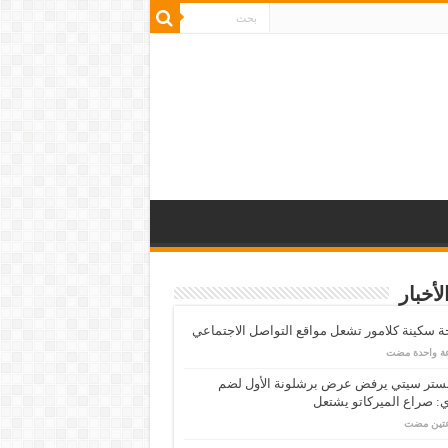
لأخبار
 سكينة كلامور تشعل مواقع التواصل الاجتماعي
عة واحدة مضت
ستر سيتي يرفض عرض برشلونة الأول لضم
: صراع الميركاتو يشتعل
عتين مضت