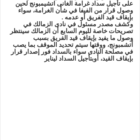
على تأجيل سداد غرامة الغانى اتشيمبونج لحين
وصول قرار من الفيفا في شأن الغرامة، سواء
بإيقاف قيد الفريق أو عدمه .
وكشف مصدر مسئول في نادى الزمالك في
تصريحات خاصة لليوم السابع أن الزمالك سينتظر
وصول ما يفيد بإيقاف قيد الفريق بسبب
أتشمبونج، ووقتها سيتم تحديد الموقف بما يصب
في مصلحة النادى سواء بالسداد فور إصدار قرار
بإيقاف القيد، أوبتأجيل السداد ليناير