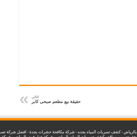
التالي
حقيقة بيع مطعم صبحى كابر
الرياض
-
كشف تسربات المياه بجده
-
شركة مكافحة حشرات بجدة
-
افضل شركة تصمي
جة وتصميم مواقع
-
كشف تسربات المياه بالرياض
-
شركة عزل فوم بالرياض
-
شركة ع