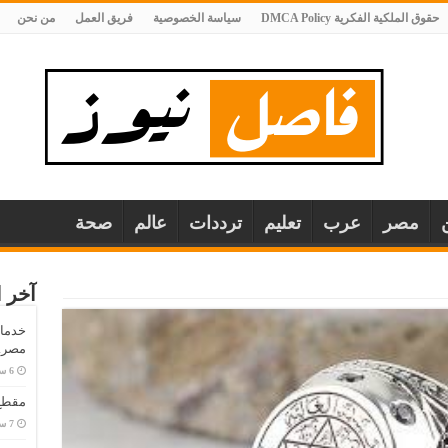
حقوق الملكية الفكرية DMCA Policy
سياسة الخصوصية
فريق العمل
من نحن
مصر
عرب
تعليم
ترددات
عالم
صحة
آخر ا
خدمات
مصر..
مقطع 