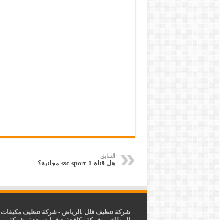
السابق
هل قناة ssc sport 1 مجانية؟
شركة تنظيف فلل بالرياض
-
شركة تنظيف مكيفات ب
المطاعم
-
شركة مكافحة حشرات بجدة
-
شركة برم