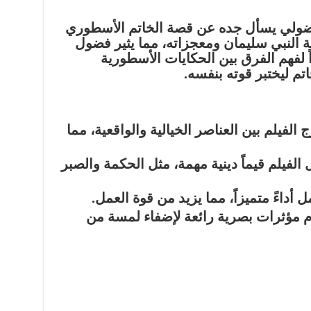
فضولي يسأل جده عن قصة الخاتم الأسطوري
 النبي سليمان ومعجزاته، مما يثير فضول
ً لفهم الفرق بين الحكايات الأسطورية
اتم ليختبر قوته بنفسه.
 الفيلم بين العناصر الخيالية والواقعية، مما
 الفيلم قيماً دينية مهمة، مثل الحكمة والصبر
أداءً متميزاً، مما يزيد من قوة العمل.
 مؤثرات بصرية رائعة لإضفاء لمسة من