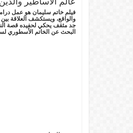
عالم الأساطير والدين
فيلم خاتم سليمان
والواقع، ويستكشف العلاقة بين 
جد مثقف يحكي لحفيده قصة النب
البحث عن الخاتم الأسطوري لسلي