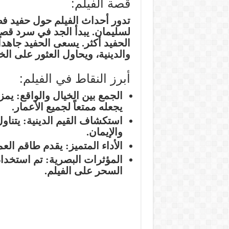
قصة الفيلم:
تدور أحداث الفيلم حول حفيد 
لسليمان. يبدأ الجد في سرد قصة
الحفيد أكثر. يسعى الحفيد جاهدا
والدينية، ويحاول العثور على الخ
أبرز النقاط في الفيلم:
الجمع بين الخيال والواقع:
يمزج
يجعله ممتعاً لجميع الأعمار.
استكشاف القيم الدينية:
يتناول
والإيمان.
الأداء المتميز:
يقدم طاقم العمل 
المؤثرات البصرية:
تم استخدام
السحر على الفيلم.