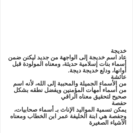
خديجة
عاد اسم خديجة إلى الواجهة من جديد ليكنن ضمن
أسماء بنات إسلامية حديثة، ومعناه المولودة قبل
أوانها، ودلع خديجة ديجة.
عائشة
من الأسماء الجميلة والمحببة إلى الله، لأنه اسم
من أسماء أمهات المؤمنين ويفضل نطقه بشكل
صحيح لتحقيق معناه الراقي
حفصة
يمكن تسمية المواليد الإناث بـ أسماء صحابيات،
وحفصة هي ابنة الخليفة عمر ابن الخطاب ومعناه
الأشياء الصغيرة