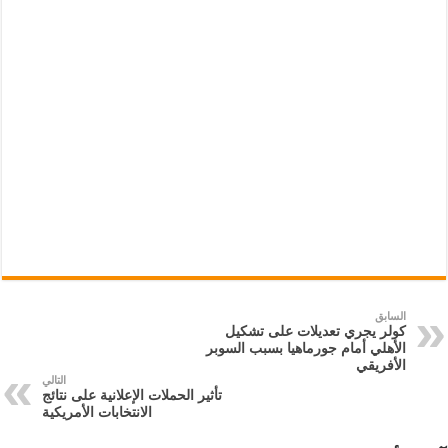
السابق
كولر يجري تعديلات على تشكيل
الأهلي أمام جورماهيا بسبب السوبر
الأفريقي
التالي
تأثير الحملات الإعلانية على نتائج
الانتخابات الأمريكية