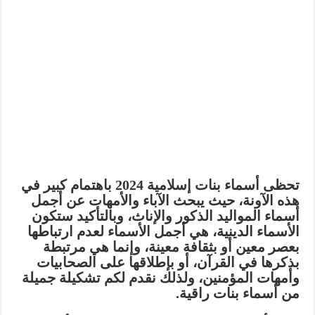
تحظى أسماء بنات إسلامية 2024 باهتمام كبير في
هذه الآونة، حيث يبحث الآباء والأمهات عن أجمل
أسماء المواليد الذكور والإناث، وبالتأكيد ستكون
الأسماء الدينية، هي أجمل الأسماء لعدم ارتباطها
بعصر معين أو بثقافة معينة، وإنما هي مرتبطة
بذكرها في القرآن، أو بإطلاقها على الصحابيات
وأمهات المؤمنين، ولذلك نقدم لكم تشكيلة جميلة
من أسماء بنات راقية.