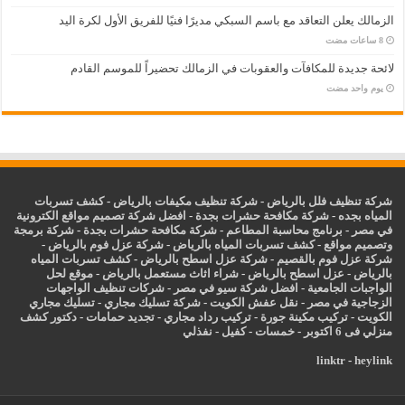
الزمالك يعلن التعاقد مع باسم السبكي مديرًا فنيًا للفريق الأول لكرة اليد
لائحة جديدة للمكافآت والعقوبات في الزمالك تحضيراً للموسم القادم
‏يوم واحد مضت
شركة تنظيف فلل بالرياض
-
شركة تنظيف مكيفات بالرياض
-
كشف تسربات
المياه بجده
-
شركة مكافحة حشرات بجدة
-
افضل شركة تصميم مواقع الكترونية
في مصر
-
برنامج محاسبة المطاعم
-
شركة مكافحة حشرات بجدة
-
شركة برمجة
وتصميم مواقع
-
كشف تسربات المياه بالرياض
-
شركة عزل فوم بالرياض
-
شركة عزل فوم بالقصيم
-
شركة عزل اسطح بالرياض
-
كشف تسربات المياه
بالرياض
-
عزل
اسطح بالرياض
-
شراء اثاث مستعمل بالرياض
-
موقع لحل
الواجبات الجامعية
-
افضل شركة سيو في مصر
-
شركات تنظيف الواجهات
الزجاجية في مصر
-
نقل عفش الكويت
-
شركة تسليك مجاري
-
تسليك مجاري
الكويت
-
تركيب مكينة جورة
-
تركيب رداد مجاري
-
تجديد حمامات
-
دكتور كشف
منزلي فى 6 اكتوبر
-
خمسات
-
كفيل
-
نفذلي
linktr
-
heylink