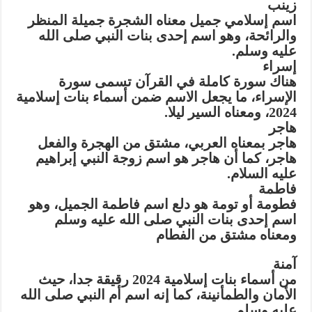
زينب
اسم إسلامي جميل معناه الشجرة جميلة المنظر
والرائحة، وهو اسم إحدى بنات النبي صلى الله
عليه وسلم.
إسراء
هناك سورة كاملة في القرآن تسمى سورة
الإسراء، ما يجعل الاسم ضمن أسماء بنات إسلامية
2024، ومعناه السير ليلا.
هاجر
هاجر بمعناه العربي، مشتق من الهجرة والفعل
هاجر، كما أن هاجر هو اسم زوجة النبي إبراهيم
عليه السلام.
فاطمة
فطومة أو تومة هو دلع اسم فاطمة الجميل، وهو
اسم إحدى بنات النبي صلى الله عليه وسلم
ومعناه مشتق من الفطام
آمنة
من أسماء بنات إسلامية 2024 رقيقة جدا، حيث
الأمان والطمأنينة، كما إنه اسم أم النبي صلى الله
عليه وسلم.