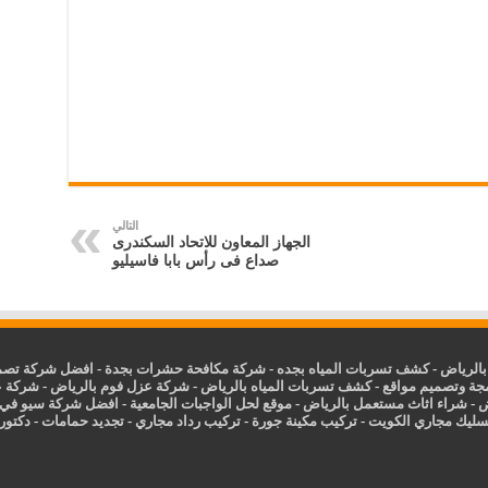
التالي
الجهاز المعاون للاتحاد السكندرى
صداع فى رأس بابا فاسيليو
الرياض
-
كشف تسربات المياه بجده
-
شركة مكافحة حشرات بجدة
-
افضل شركة تصمي
جة وتصميم مواقع
-
كشف تسربات المياه بالرياض
-
شركة عزل فوم بالرياض
-
شركة ع
ض
-
شراء اثاث مستعمل بالرياض
-
موقع لحل الواجبات الجامعية
-
افضل شركة سيو في
سليك مجاري الكويت
-
تركيب مكينة جورة
-
تركيب رداد مجاري
-
تجديد حمامات
-
دكتور ك