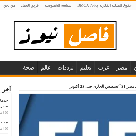
حقوق الملكية الفكرية DMCA Policy
سياسة الخصوصية
فريق العمل
من نحن
مصر
عرب
تعليم
ترددات
عالم
صحة
تى 25 أكتوبر
آخر ا
خدمات
مصر..
مقطع 