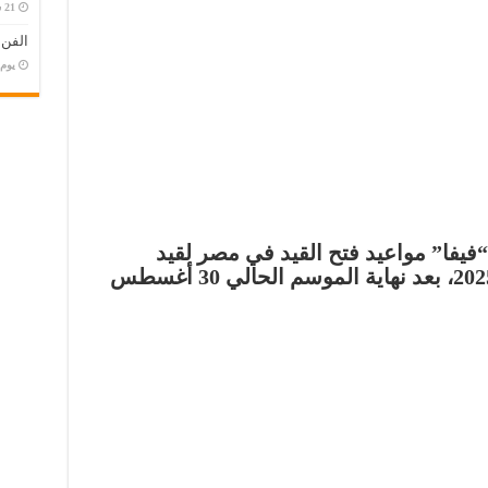
الفن
‏يو
 “فيفا” مواعيد فتح القيد في مصر لقيد
اللاعبين للموسم الجديد 2024/ 2025، بعد نهاية الموسم الحالي 30 أغسطس