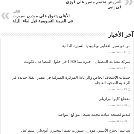
العروض تحسم مصير على فوزى
فى إنبى
التالي
الأهلي يتفوق على مودرن سبورت
فى القيمة التسويقية قبل لقاء الليلة
آخر الأخبار
من هو نمير العقابي ويكيبيديا السيرة الذاتية
شركة مصاعد المضيان – خبرة منذ 1980 في حلول المصاعد بالكويت
خدمات الإسعاف الخاص والرعاية المركزة المنزلية في مصر.. نقلة جديدة في
الرعاية الصحية العاجلة
مقطع كايو البرازيلي
فيديو فضيحة مياده محمد يشعل مواقع التواصل
لتدعيم الجناح الأيسر.. مودرن سبورت يضم النيجيري أيوديلي إسماعيل