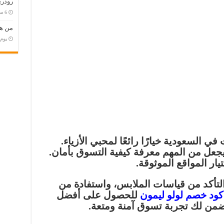
رودري
من هو
‏يو
ت
في السعودية خيارًا رائعًا لمحبي الأزياء.
يجعل من المهم معرفة كيفية التسوق بأمان.
يار المواقع الموثوقة.
لتأكد من قياسات الملابس، واستفادة من
كود خصم لولو ليمون
للحصول على أفضل
ضمن لك تجربة تسوق آمنة ومتعة.