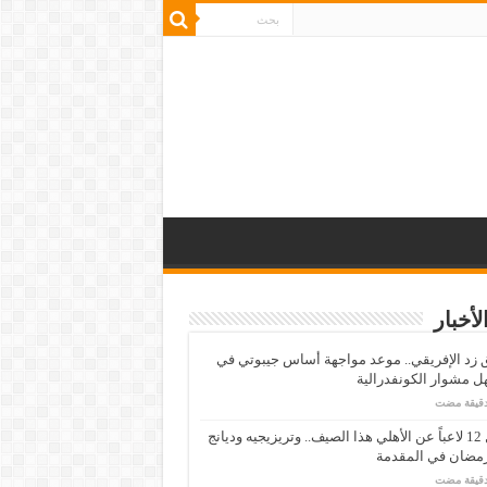
لأخبار
زد الإفريقي.. موعد مواجهة أساس جيبوتي في
 مشوار الكونفدرالية
رحيل 12 لاعباً عن الأهلي هذا الصيف.. وتريزيجيه وديانج
رمضان في المقدمة