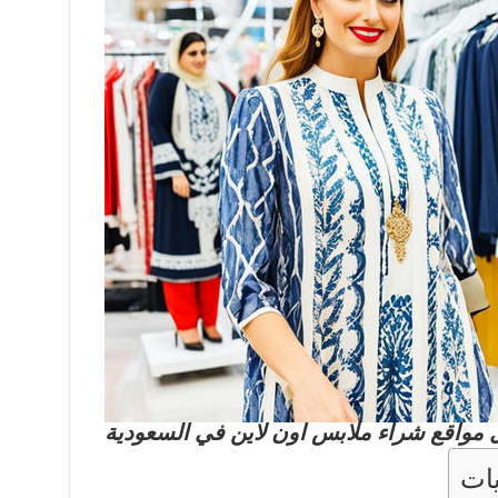
مواقع شراء ملابس اون لاين في السعودية
ات