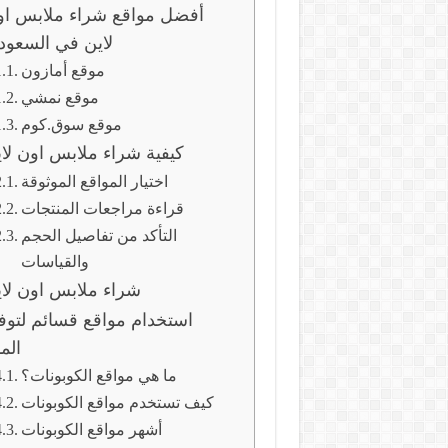
أفضل مواقع شراء ملابس او
لاين في السعود
موقع أمازون
موقع نمشي
موقع سوق.كوم
كيفية شراء ملابس اون لا
اختيار المواقع الموثوقة
قراءة مراجعات المنتجات
التأكد من تفاصيل الحجم
والقياسات
شراء ملابس اون لا
استخدام مواقع قسائم لتوف
الم
ما هي مواقع الكوبونات؟
كيف تستخدم مواقع الكوبونات
أشهر مواقع الكوبونات