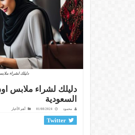
دليلك لشراء ملابس
دليلك لشراء ملابس اون
السعودية
محمود
01/08/2024
أهم الأخبار
Twitter