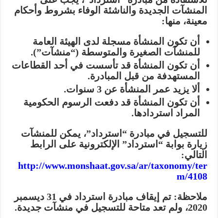
المنشآت الجديدة والناشئة
الوفاء بشروط وأحكام
معينة، منها:
أن تكون المنشأة مسجلة لدى الهيئة العامة
للمنشآت الصغيرة والمتوسطة (“منشآت”).
أن تكون المنشأة قد تأسست في أحد القطاعات
المستهدفة من قبل المبادرة.
ألا يزيد عمر المنشأة عن 3 سنوات.
أن تكون المنشأة قد دفعت الرسوم الحكومية
المراد استردادها.
للتسجيل في مبادرة “استرداد”
، يمكن للمنشآت
زيارة
بوابة “استرداد” الإلكترونية
على الرابط
التالي:
http://www.monshaat.gov.sa/ar/taxonomy/ter
m/4108
ملاحظة:
تم إيقاف مبادرة استرداد في 31 ديسمبر
2020، ولم تعد متاحة للتسجيل في منشآت جديدة.