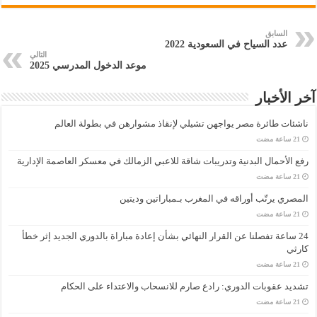
السابق
عدد السياح في السعودية 2022
التالي
موعد الدخول المدرسي 2025
آخر الأخبار
ناشئات طائرة مصر يواجهن تشيلي لإنقاذ مشوارهن في بطولة العالم
رفع الأحمال البدنية وتدريبات شاقة للاعبي الزمالك في معسكر العاصمة الإدارية
المصري يرتّب أوراقه في المغرب بـمباراتين وديتين
24 ساعة تفصلنا عن القرار النهائي بشأن إعادة مباراة بالدوري الجديد إثر خطأ
كارثي
تشديد عقوبات الدوري: رادع صارم للانسحاب والاعتداء على الحكام