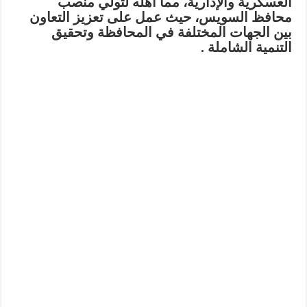
العسكرية والإدارية، مما أهله لتولي منصب
محافظ السويس، حيث عمل على تعزيز التعاون
بين الجهات المختلفة في المحافظة وتحقيق
التنمية الشاملة .