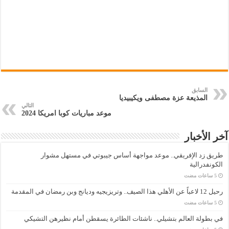
السابق
المذيعة عزة مصطفى ويكيبيديا
التالي
موعد مباريات كوبا امريكا 2024
آخر الأخبار
طريق زد الإفريقي.. موعد مواجهة أساس جيبوتي في مستهل مشوار
الكونفدرالية
رحيل 12 لاعباً عن الأهلي هذا الصيف.. وتريزيجيه وديانج وبن رمضان في المقدمة
في بطولة العالم بتشيلي.. ناشئات الطائرة يسقطن أمام نظيرهن التشيكي