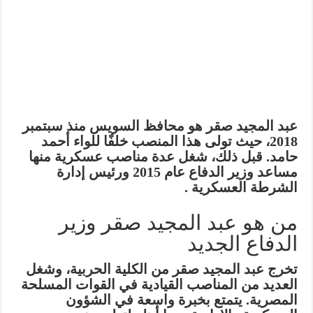
عبد المجيد صقر هو محافظ السويس منذ سبتمبر
2018، حيث تولى هذا المنصب خلفًا للواء أحمد
حامد. قبل ذلك، شغل عدة مناصب عسكرية منها
مساعد وزير الدفاع عام 2015 ورئيس إدارة
الشرطة العسكرية .
من هو عبد المجيد صقر وزير
الدفاع الجديد
تخرج عبد المجيد صقر من الكلية الحربية، وشغل
العديد من المناصب القيادية في القوات المسلحة
المصرية. يتمتع بخبرة واسعة في الشؤون