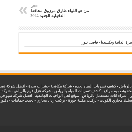
التالي
من هو اللواء طارق مرزوق محافظ
الدقهلية الجديد 2024
الرياض
-
كشف تسربات المياه بجده
-
شركة مكافحة حشرات بجدة
-
افضل شركة تصمي
جة وتصميم مواقع
-
كشف تسربات المياه بالرياض
-
شركة عزل فوم بالرياض
-
شركة ع
ض
-
شراء اثاث مستعمل بالرياض
-
موقع لحل الواجبات الجامعية
-
افضل شركة سيو في
سليك مجاري الكويت
-
تركيب مكينة جورة
-
تركيب رداد مجاري
-
تجديد حمامات
-
دكتور ك