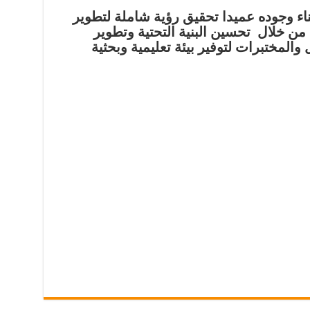
ناء وجوده عميدا تحقيق رؤية شاملة لتطوير
 من خلال تحسين البنية التحتية وتطوير
والمختبرات لتوفير بيئة تعليمية وبحثية