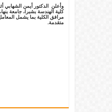
وأعلن الدكتور أيمن الشهابي أث
كلية الهندسة بشبرا، جامعة بنها،
مرافق الكلية بما يشمل المعامل 
متقدمة.