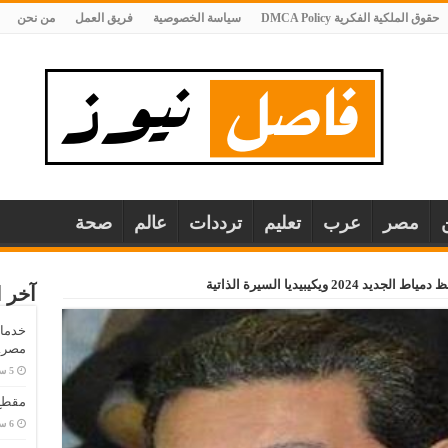
حقوق الملكية الفكرية DMCA Policy
سياسة الخصوصية
فريق العمل
من نحن
مصر
عرب
تعليم
ترددات
عالم
صحة
2 ويكيبيديا السيرة الذاتية
آخر ا
خدمات
مصر..
مقطع 