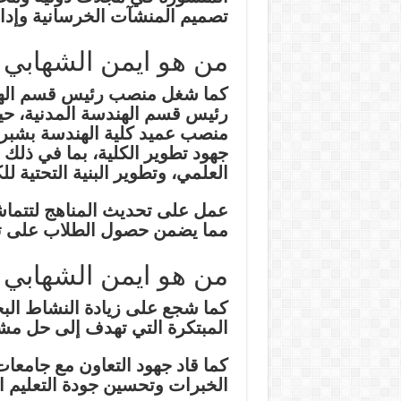
تصميم المنشآت الخرسانية وإدار
من هو ايمن الشهابي 
كما شغل منصب رئيس قسم الهند
رئيس قسم الهندسة المدنية، حيث
منصب عميد كلية الهندسة بشبرا و
جهود تطوير الكلية، بما في ذلك 
العلمي، وتطوير البنية التحتية للك
عمل على تحديث المناهج لتتماش
مما يضمن حصول الطلاب على تعلي
من هو ايمن الشهابي
كما شجع على زيادة النشاط البح
المبتكرة التي تهدف إلى حل مشك
كما قاد جهود التعاون مع جامع
الخبرات وتحسين جودة التعليم ا