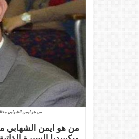
من هو ايمن الشهابي محافظ دمياط الجديد 24
ويكيبيديا السيرة الذاتية