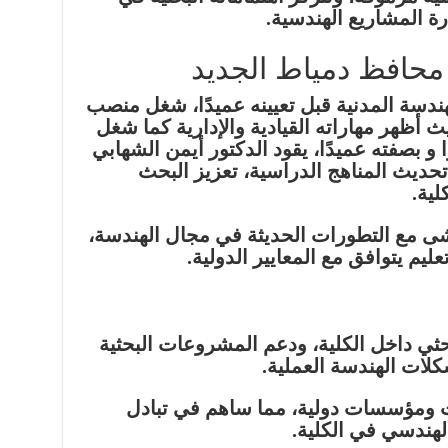
ة المشاريع الهندسية.
محافظ دمياط الجديد
سة المدنية قبل تعيينه عميدًا، شغل منصب
 أظهر مهاراته القيادية والإدارية كما شغل
 بصفته عميدًا، يقود الدكتور أيمن الشهابي
تحديث المناهج الدراسية، تعزيز البحث
لية.
ى مع التطورات الحديثة في مجال الهندسة،
م يتوافق مع المعايير الدولية.
ثي داخل الكلية، ودعم المشروعات البحثية
لات الهندسة العملية.
ات ومؤسسات دولية، مما ساهم في تبادل
لهندسي في الكلية.