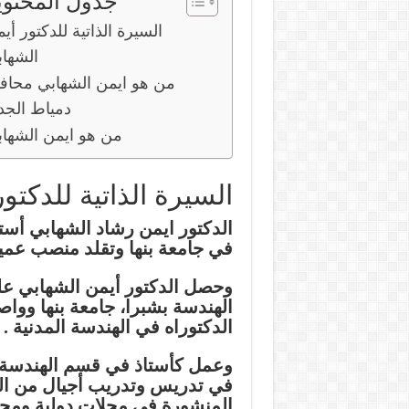
جدول المحتوي
السيرة الذاتية للدكتور أي
الشها
من هو ايمن الشهابي محاف
دمياط الجد
من هو ايمن الشها
السيرة الذاتية للدكتو
الدكتور ايمن رشاد الشهابي أست
في جامعة بنها وتقلد منصب عميد كلي
وحصل الدكتور أيمن الشهابي عل
الهندسة بشبرا، جامعة بنها وو
الدكتوراه في الهندسة المدنية .
وعمل كأستاذ في قسم الهندسة ا
في تدريس وتدريب أجيال من المه
المنشورة في مجلات دولية ومحلي