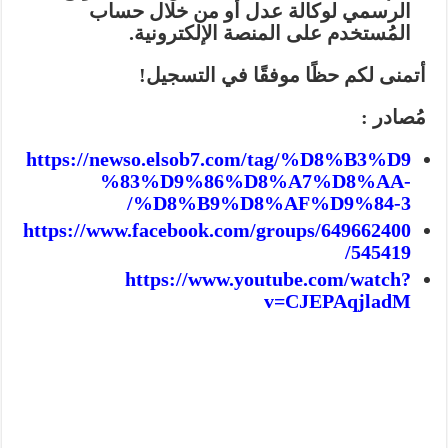
الرسمي لوكالة عدل أو من خلال حساب
المُستخدم على المنصة الإلكترونية.
أتمنى لكم حظًا موفقًا في التسجيل!
مُصادر :
https://newso.elsob7.com/tag/%D8%B3%D9
%83%D9%86%D8%A7%D8%AA-
%D8%B9%D8%AF%D9%84-3/
https://www.facebook.com/groups/649662400
545419/
https://www.youtube.com/watch?
v=CJEPAqjladM