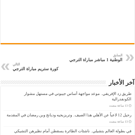
السابق
الوطنية 1 مباشر مباراة الترجي
التالي
كورة ستريم مباراة الترجي
آخر الأخبار
طريق زد الإفريقي.. موعد مواجهة أساس جيبوتي في مستهل مشوار
الكونفدرالية
رحيل 12 لاعباً عن الأهلي هذا الصيف.. وتريزيجيه وديانج وبن رمضان في المقدمة
في بطولة العالم بتشيلي.. ناشئات الطائرة يسقطن أمام نظيرهن التشيكي