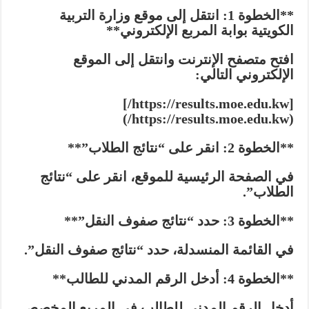
**الخطوة 1: انتقل إلى موقع وزارة التربية
الكويتية بوابة المربع الإلكتروني**
افتح متصفح الإنترنت وانتقل إلى الموقع
الإلكتروني التالي:
[https://results.moe.edu.kw/]
(https://results.moe.edu.kw/)
**الخطوة 2: انقر على “نتائج الطلاب”**
في الصفحة الرئيسية للموقع، انقر على “نتائج
الطلاب”.
**الخطوة 3: حدد “نتائج صفوف النقل”**
في القائمة المنسدلة، حدد “نتائج صفوف النقل”.
**الخطوة 4: أدخل الرقم المدني للطالب**
أدخل الرقم المدني للطالب في المربع المخصص