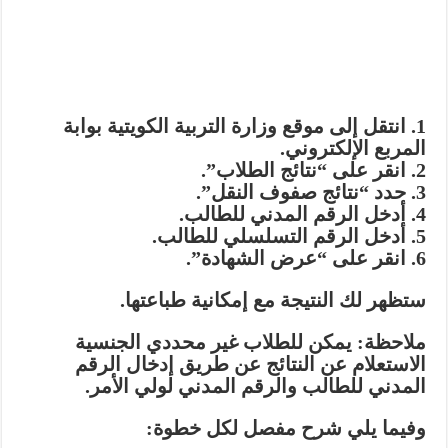
1. انتقل إلى موقع وزارة التربية الكويتية بوابة
المربع الإلكتروني.
2. انقر على “نتائج الطلاب”.
3. حدد “نتائج صفوف النقل”.
4. أدخل الرقم المدني للطالب.
5. أدخل الرقم التسلسلي للطالب.
6. انقر على “عرض الشهادة”.
ستظهر لك النتيجة مع إمكانية طباعتها.
ملاحظة: يمكن للطلاب غير محددي الجنسية
الاستعلام عن النتائج عن طريق إدخال الرقم
المدني للطالب والرقم المدني لولي الأمر.
وفيما يلي شرح مفصل لكل خطوة: