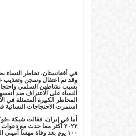
في أفغانستان، تخاطر النساء بح
وقد تم اعتقال وسجن وتعذيب عد
بسبب نشاطهن السلمي واحتجاجات
النساء على الاعتراف ضد أنفسهن 
المخاطر الكبيرة المتمثلة في ا
استمرت الاحتجاجات النسائية ف
أما في إيران، فقالت شبكة «فوكس
٢٠٢٢ أكثر مما حدث مع دعوات