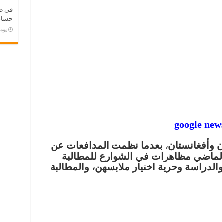
في طر
حسام 
‏يو
ان وأفغانستان، بعدما نظمت المدافعات عن
الماضي مظاهرات في الشوارع للمطالبة
الدراسة وحرية اختيار ملابسهن، والمطالبة