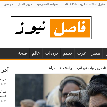
حقوق الملكية الفكرية DMCA Policy
سياسة الخصوصية
فريق العمل
من نحن
مصر
عرب
تعليم
ترددات
عالم
صحة
قلب رجل واحد فى الإرهاب والعنف ضد المرأة
آخر ا
من هو
المصا