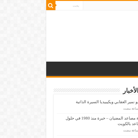
لأخبار
 نمير العقابي ويكيبيديا السيرة الذاتية
شركة مصاعد المضيان – خبرة منذ 1980 في حلول
عد بالكويت