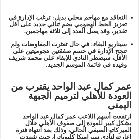
التعاقد مع مهاجم محلي بديل:
ترغب الإدارة في
تعزيز الخط الهجومي بضم ثنائي جديد على أقل
تقدير، وقد يصل العدد إلى ثلاثة مهاجمين.
سيناريو البقاء:
في حال تعثرت المفاوضات ولم
تنجح الإدارة في حسم صفقتين هجوميتين على
الأقل، سيضطر النادي للإبقاء على محمد شريف
وقيده في قائمة الموسم الجديد.
عمر كمال عبد الواحد يقترب من
العودة للأهلي لترميم الجبهة
اليمنى
ارتفعت أسهم اللاعب
عمر كمال عبد الواحد
بشكل كبير للعودة إلى صفوف الأهلي خلال
الميركاتو الصيفي الحالي، وذلك بعد انتهاء فترة
إعارته لنادي سيراميكا كليوباترا، حيث شهدت