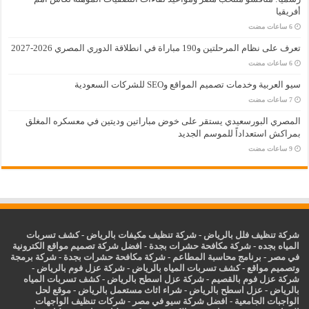
أفريقيا
تعرف على نظام المرحلتين و190 مباراة في انطلاقة الدوري المصري 2026-2027
سيو العربية وخدمات تصميم المواقع وSEO للشركات السعودية
المصري البورسعيدي يستقر على خوض مباراتين وديتين في معسكره المغلق
بمراكش استعداداً للموسم الجديد
شركة تنظيف فلل بالرياض
-
شركة تنظيف مكيفات بالرياض
-
كشف تسربات
المياه بجده
-
شركة مكافحة حشرات بجدة
-
افضل شركة تصميم مواقع الكترونية
في مصر
-
برنامج محاسبة المطاعم
-
شركة مكافحة حشرات بجدة
-
شركة برمجة
وتصميم مواقع
-
كشف تسربات المياه بالرياض
-
شركة عزل فوم بالرياض
-
شركة عزل فوم بالقصيم
-
شركة عزل اسطح بالرياض
-
كشف تسربات المياه
بالرياض
-
عزل
اسطح بالرياض
-
شراء اثاث مستعمل بالرياض
-
موقع لحل
الواجبات الجامعية
-
افضل شركة سيو في مصر
-
شركات تنظيف الواجهات