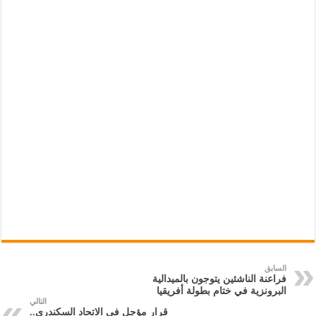
السابق
فراعنة الناشئين يتوجون بالميدالية
البرونزية في ختام بطولة أفريقيا
التالي
قرار مؤجل في الاتحاد السكندري..