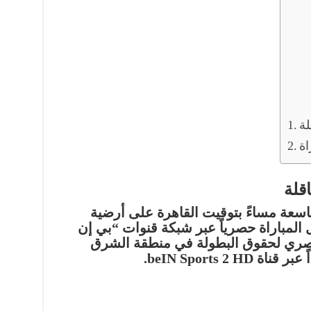
لة
اة
اقلة
تاسعة مساءً بتوقيت القاهرة
على أرضية
ل المباراة حصرياً عبر شبكة قنوات “بي إن
صري لحقوق البطولة في منطقة الشرق
 عبر قناة
beIN Sports 2 HD
.