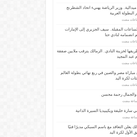
ـ 34 ميدالية.. وزير الرياضة يهنيء اتحاد الشطرنج
 البطولة العربية
ساعات المقبلة.. سيف الجزيري إلى الإمارات
انضمامه لنادي حتا
يقها لخزينة النادي.. الزمالك يترقب ملايين صفقة
عبد المجيد
مباراة مصر والصين في ربع نهائي بطولة العالم
ئات لكرة اليد
 والجمال رحمة محسن
 سارة خليفة ويكيبيديا السيرة الذاتية
لك يعلن التعاقد مع باسم السبكي مديرًا فنيًا
ق الأول لكرة اليد