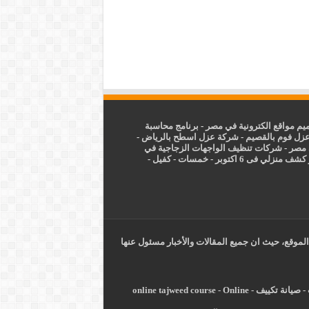
م مواقع الكترونية في مصر
-
برنامج محاسبة
زل فوم بالقصيم
-
شركة عزل اسطح بالرياض
-
 مصر
-
شركات تنظيف الواجهات الزجاجية في
شف منزلي فى 6 اكتوبر
-
خمسات
-
كفيل
-
الموقع، حيث ان جميع المقالات والأخبار مسئول عنها
-
صيانة تكييف
-
Online
-
online tajweed course