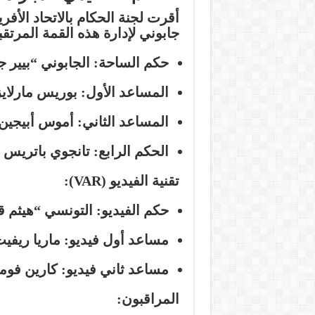
أقرت لجنة الحكام بالاتحاد الأف
جابوني لإدارة هذه القمة المرتقب
حكم الساحة:
الجابوني “بيير ج
المساعد الأول:
بوريس مارلايز 
المساعد الثاني:
أموس أبيجين ن
الحكم الرابع:
تانجوي باتريس مي
تقنية الفيديو (VAR):
حكم الفيديو:
التونسي “هيثم ق
مساعد أول فيديو:
ماريا ريفي
مساعد ثاني فيديو:
كارين فومو 
المراقبون: