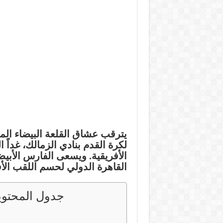
يترقب عشاق القلعة البيضاء الم
لكرة القدم بنادي
الزمالك
، غداً
الأفريقية. ويسعى الفارس الأبي
القاهرة الدولي لحسم اللقب ال
جدول المحتوي