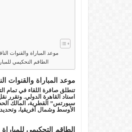
موعد المباراة والقنوات الناق
الطاقم التحكيمي للمبار
موعد المباراة والقنوات الن
تنطلق صافرة اللقاء في تمام
ال
استاد القاهرة الدولي. وتقرر نق
سبورتس” القطرية، المالك الح
الأوسط وشمال أفريقيا، وتحديداً
الطاقم التحكيمي للمباراة