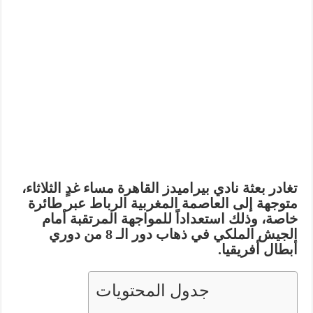
تغادر بعثة نادي
بيراميدز
القاهرة مساء غدٍ الثلاثاء،
متوجهة إلى العاصمة المغربية الرباط عبر طائرة
خاصة، وذلك استعداداً للمواجهة المرتقبة أمام
الجيش الملكي
في ذهاب دور الـ 8 من دوري
أبطال أفريقيا.
جدول المحتويات