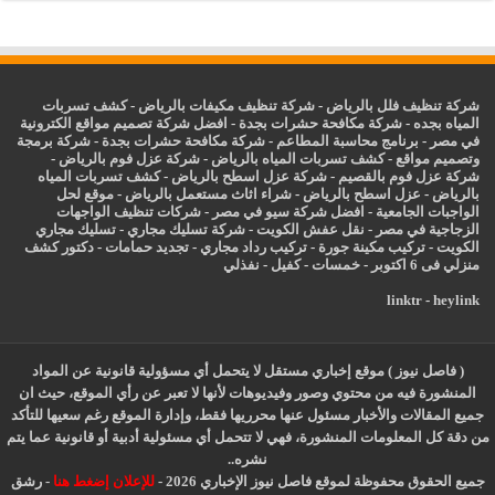
شركة تنظيف فلل بالرياض
-
شركة تنظيف مكيفات بالرياض
-
كشف تسربات
المياه بجده
-
شركة مكافحة حشرات بجدة
-
افضل شركة تصميم مواقع الكترونية
في مصر
-
برنامج محاسبة المطاعم
-
شركة مكافحة حشرات بجدة
-
شركة برمجة
وتصميم مواقع
-
كشف تسربات المياه بالرياض
-
شركة عزل فوم بالرياض
-
شركة عزل فوم بالقصيم
-
شركة عزل اسطح بالرياض
-
كشف تسربات المياه
بالرياض
-
عزل
اسطح بالرياض
-
شراء اثاث مستعمل بالرياض
-
موقع لحل
الواجبات الجامعية
-
افضل شركة سيو في مصر
-
شركات تنظيف الواجهات
الزجاجية في مصر
-
نقل عفش الكويت
-
شركة تسليك مجاري
-
تسليك مجاري
الكويت
-
تركيب مكينة جورة
-
تركيب رداد مجاري
-
تجديد حمامات
-
دكتور كشف
منزلي فى 6 اكتوبر
-
خمسات
-
كفيل
-
نفذلي
linktr
-
heylink
( فاصل نيوز ) موقع إخباري مستقل لا يتحمل أي مسؤولية قانونية عن المواد
المنشورة فيه من محتوي وصور وفيديوهات لأنها لا تعبر عن رأي الموقع، حيث ان
جميع المقالات والأخبار مسئول عنها محرريها فقط، وإدارة الموقع رغم سعيها للتأكد
من دقة كل المعلومات المنشورة، فهي لا تتحمل أي مسئولية أدبية أو قانونية عما يتم
نشره..
جميع الحقوق محفوظة لموقع فاصل نيوز الإخباري 2026 -
للإعلان إضغط هنا
-
رشق