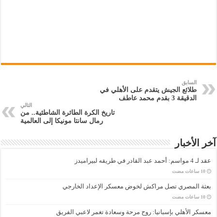
السابق
طلائع الجيش يتقدم على الأهلي في
الدقيقة 3 بقدم محمد عاطف
التالي
تاريخ الكرة الطائرة الشاطئية.. من
رمال سانتا مونيكا إلى العالمية
آخر الأخبار
عقد لـ 4 مواسم: أحمد عبد القادر في طريقه لبيراميدز
بعثة المصري تصل مراكش لخوض معسكر الإعداد الخارجي
معسكر الأهلي بإسبانيا: روح مرحة وسعادة تغمر لاعبي الفريق