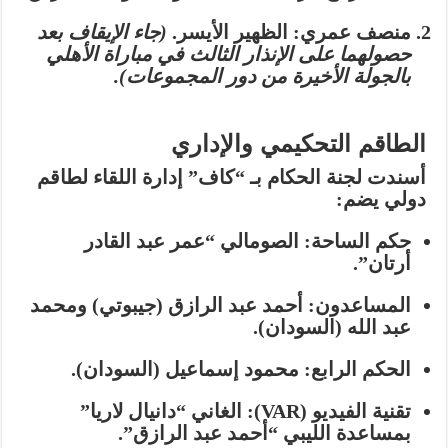
منصف عمري:
الظهير الأيسر.
(جاء الإيقاف بعد
حصولهما على الإنذار الثالث في مباراة الأهلي
بالجولة الأخيرة من دور المجموعات).
الطاقم التحكيمي والإداري
أسندت لجنة الحكام بـ “كاف” إدارة اللقاء لطاقم
دولي يضم:
حكم الساحة:
الصومالي “عمر عبد القادر
أرتان”.
المساعدون:
أحمد عبد الرازق (جيبوتي) ومحمد
عبد الله (السودان).
الحكم الرابع:
محمود إسماعيل (السودان).
تقنية الفيديو (VAR):
الغاني “دانيال لاريا”
بمساعدة الليبي “أحمد عبد الرازق”.