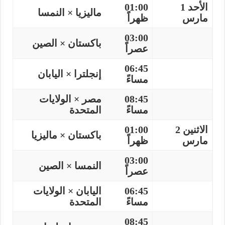
الأحد 1
01:00
ماليزيا × النمسا
مارس
ظهراً
03:00
باكستان × الصين
عصراً
06:45
إنجلترا × اليابان
مساءً
08:45
مصر × الولايات
مساءً
المتحدة
الاثنين 2
01:00
باكستان × ماليزيا
مارس
ظهراً
03:00
النمسا × الصين
عصراً
06:45
اليابان × الولايات
مساءً
المتحدة
08:45