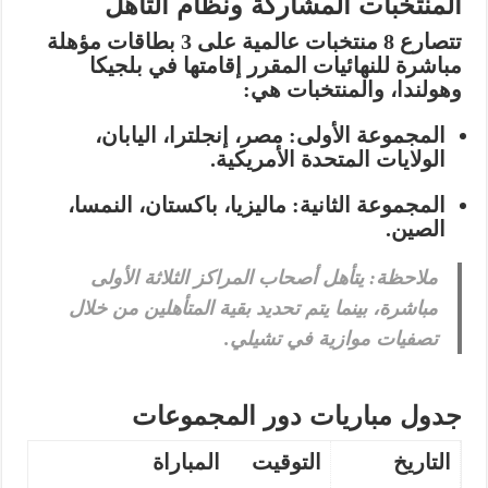
المنتخبات المشاركة ونظام التأهل
تتصارع
8 منتخبات عالمية
على
3 بطاقات مؤهلة
مباشرة
للنهائيات المقرر إقامتها في بلجيكا
وهولندا، والمنتخبات هي:
المجموعة الأولى:
مصر، إنجلترا، اليابان،
الولايات المتحدة الأمريكية.
المجموعة الثانية:
ماليزيا، باكستان، النمسا،
الصين.
ملاحظة:
يتأهل أصحاب المراكز الثلاثة الأولى
مباشرة، بينما يتم تحديد بقية المتأهلين من خلال
تصفيات موازية في تشيلي.
جدول مباريات دور المجموعات
التاريخ
التوقيت
المباراة