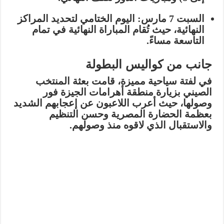
السبت 7 مارس:
اليوم الختامي لتحديد المراكز
النهائية، حيث تُقام
المباراة النهائية في تمام
التاسعة مساءً
.
جانب من كواليس البطولة
في لفتة سياحية مميزة، قامت بعثة
المنتخب
الصيني
بزيارة منطقة أهرامات الجيزة فور
وصولها، حيث أعرب اللاعبون عن إعجابهم الشديد
بعظمة الحضارة المصرية وحسن التنظيم
والاستقبال الذي لاقوه منذ وصولهم.