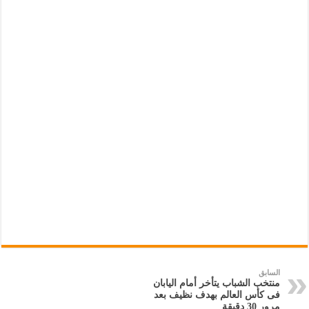
السابق
منتخب الشباب يتأخر أمام اليابان
فى كأس العالم بهدف نظيف بعد
مرور 30 دقيقة