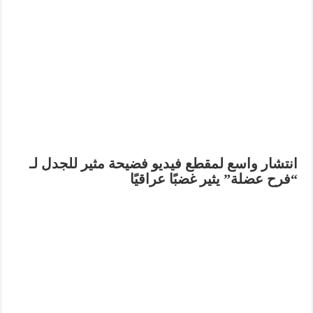
انتشار واسع لمقطع فيديو فضيحة مثير للجدل لـ
“فرح عضلة” يثير غضبًا عراقيًا