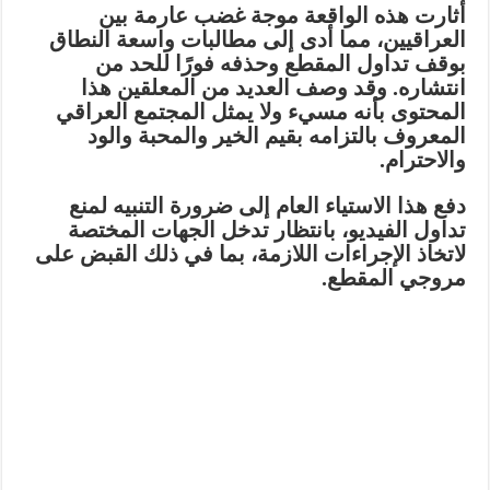
أثارت هذه الواقعة
موجة غضب عارمة
بين
العراقيين، مما أدى إلى
مطالبات واسعة النطاق
بوقف تداول المقطع وحذفه فورًا
للحد من
انتشاره. وقد وصف العديد من المعلقين هذا
المحتوى بأنه
مسيء ولا يمثل المجتمع العراقي
المعروف بالتزامه بقيم الخير والمحبة والود
والاحترام.
دفع هذا الاستياء العام إلى ضرورة
التنبيه لمنع
تداول الفيديو
، بانتظار
تدخل الجهات المختصة
لاتخاذ الإجراءات اللازمة، بما في ذلك
القبض على
مروجي
المقطع.