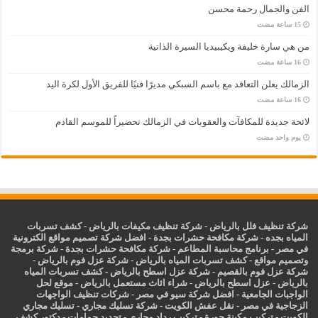
الفن والجمال رحمة محسن
من هي سارة خليفة ويكيبيديا السيرة الذاتية
الزمالك يعلن التعاقد مع باسم السبكي مديرًا فنيًا للفريق الأول لكرة اليد
لائحة جديدة للمكافآت والعقوبات في الزمالك تحضيراً للموسم القادم
‏يوم واحد مضت
شركة تنظيف فلل بالرياض
-
شركة تنظيف مكيفات بالرياض
-
كشف تسربات
المياه بجده
-
شركة مكافحة حشرات بجدة
-
افضل شركة تصميم مواقع الكترونية
في مصر
-
برنامج محاسبة المطاعم
-
شركة مكافحة حشرات بجدة
-
شركة برمجة
وتصميم مواقع
-
كشف تسربات المياه بالرياض
-
شركة عزل فوم بالرياض
-
شركة عزل فوم بالقصيم
-
شركة عزل اسطح بالرياض
-
كشف تسربات المياه
بالرياض
-
عزل
اسطح بالرياض
-
شراء اثاث مستعمل بالرياض
-
موقع لحل
الواجبات الجامعية
-
افضل شركة سيو في مصر
-
شركات تنظيف الواجهات
الزجاجية في مصر
-
نقل عفش الكويت
-
شركة تسليك مجاري
-
تسليك مجاري
الكويت
-
تركيب مكينة جورة
-
تركيب رداد مجاري
-
تجديد حمامات
-
دكتور كشف