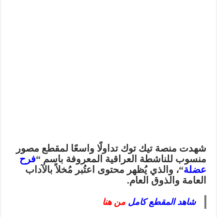
شهدت منصة
تيك توك
تداولًا واسعًا لمقطع مصور
منسوب للناشطة العراقية المعروفة باسم
“
فرح
عضلة
“
، والذي يُظهر محتوى اعتُبر
مُخلاً بالآداب
العامة والذوق العام
.
شاهد المقطع كامل
من هنا