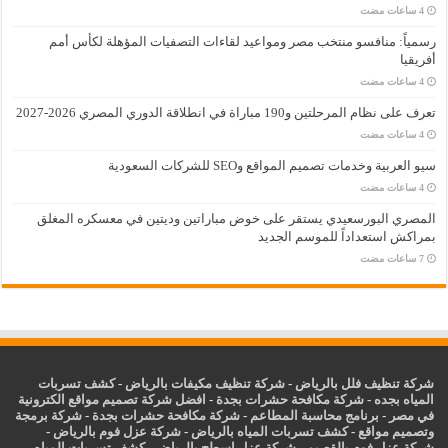
رسمياً: منافسو منتخب مصر ومواعيد لقاءات التصفيات المؤهلة لكأس أمم
أفريقيا
تعرف على نظام المرحلتين و190 مباراة في انطلاقة الدوري المصري 2026-2027
سيو العربية وخدمات تصميم المواقع وSEO للشركات السعودية
المصري البورسعيدي يستقر على خوض مباراتين وديتين في معسكره المغلق
بمراكش استعداداً للموسم الجديد
شركة تنظيف فلل بالرياض
-
شركة تنظيف مكيفات بالرياض
-
كشف تسربات
المياه بجده
-
شركة مكافحة حشرات بجدة
-
افضل شركة تصميم مواقع الكترونية
في مصر
-
برنامج محاسبة المطاعم
-
شركة مكافحة حشرات بجدة
-
شركة برمجة
وتصميم مواقع
-
كشف تسربات المياه بالرياض
-
شركة عزل فوم بالرياض
-
شركة عزل فوم بالقصيم
-
شركة عزل اسطح بالرياض
-
كشف تسربات المياه