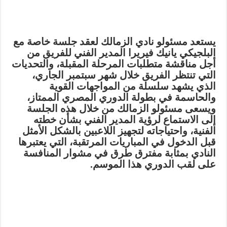
يستعد مسئولو نادي الزمالك لعقد جلسة خاصة مع
البلجيكي يانيك فيريرا المدير الفني للفريق من
أجل مناقشة متطلبات المرحلة المقبلة، والتحديات
التي تنتظر الفريق خلال شهر سبتمبر الجاري،
الذي يشهد سلسلة من المواجهات القوية
والحاسمة في بطولة الدوري المصري الممتاز،
ويسعى مسئولو الزمالك من خلال هذه الجلسة
إلى الاستماع لرؤية المدير الفني بشأن خطته
الفنية، واحتياجاته لتجهيز اللاعبين بالشكل الأمثل
قبل الدخول في المباريات المرتقبة، التي يعتبرها
النادي بمثابة مفترق طرق في مشوار المنافسة
على لقب الدوري هذا الموسم.