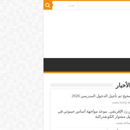
لأخبار
يح تم تأجيل الدخول المدرسي 2026
عة واحدة مضت
زد الإفريقي.. موعد مواجهة أساس جيبوتي في
 مشوار الكونفدرالية