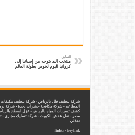
السابق
منتخب اليد يتوجه من إسبانيا إلى
كرواتيا اليوم لخوض بطولة العالم
شركة تنظيف فلل بالرياض
-
شركة تنظيف مكيفات ب
المطاعم
-
شركة مكافحة حشرات بجدة
-
شركة برم
كشف تسربات المياه بالرياض
-
عزل
اسطح بالريا
مصر
-
نقل عفش الكويت
-
شركة تسليك مجاري
-
ت
نفذلي
linktr
-
heylink