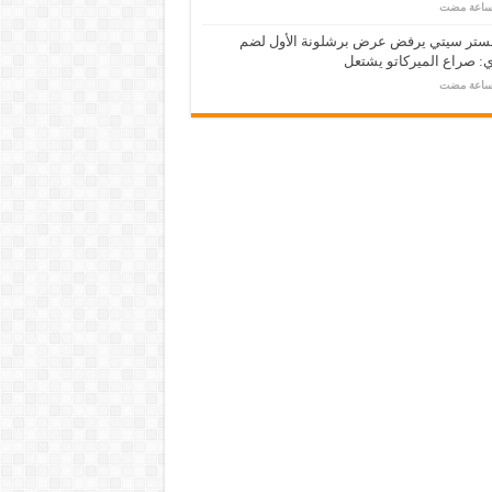
ستر سيتي يرفض عرض برشلونة الأول لضم
: صراع الميركاتو يشتعل