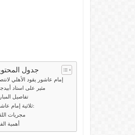
جدول المحتوي
إمام عاشور يقود الأهلي لانتص
مثير على استاد أبيدج
تفاصيل المبار
ثلاثية إمام عاشور:
مجريات اللق
أهمية الف