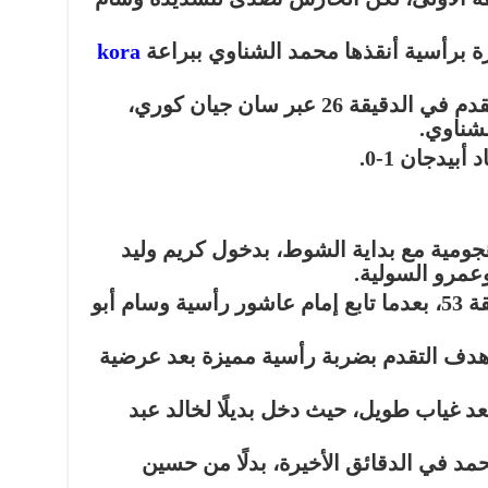
ة برأسية أنقذها محمد الشناوي ببراعة
kora
سجل أصحاب الأرض هدف التقدم في الدقيقة 26 عبر سان جيان كوري،
شناوي.
بيدجان 1-0.
ومية مع بداية الشوط، بدخول كريم وليد
عمرو السولية.
أدرك الأهلي التعادل في الدقيقة 53، بعدما تابع إمام عاشور رأسية وسام أبو
ل عاشور هدف التقدم بضربة رأسية مميزة بعد عرضية
د غياب طويل، حيث دخل بديلًا لخالد عبد
 في الدقائق الأخيرة، بدلًا من حسين