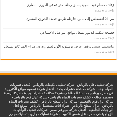
زفاف حسام عبد المجيد يسبق رحلة احترافه في الدوري البلغاري
من 21 أغسطس إلى مايو.. خارطة طريق جديدة للدوري المصري
فضيحة سكينة كلامور تشعل مواقع التواصل الاجتماعي
مانشستر سيتي يرفض عرض برشلونة الأول لضم رودري: صراع الميركاتو يشتعل
شركة تنظيف فلل بالرياض
-
شركة تنظيف مكيفات بالرياض
-
كشف تسربات
المياه بجده
-
شركة مكافحة حشرات بجدة
-
افضل شركة تصميم مواقع الكترونية
في مصر
-
برنامج محاسبة المطاعم
-
شركة مكافحة حشرات بجدة
-
شركة برمجة
وتصميم مواقع
-
كشف تسربات المياه بالرياض
-
شركة عزل فوم بالرياض
-
شركة عزل فوم بالقصيم
-
شركة عزل اسطح بالرياض
-
كشف تسربات المياه
بالرياض
-
عزل
اسطح بالرياض
-
شراء اثاث مستعمل بالرياض
-
موقع لحل
الواجبات الجامعية
-
افضل شركة سيو في مصر
-
شركات تنظيف الواجهات
الزجاجية في مصر
-
نقل عفش الكويت
-
شركة تسليك مجاري
-
تسليك مجاري