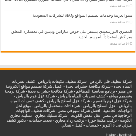
سيو العربية وخدمات تصميم المواقع وSEO للشركات السعودية
المصري البورسعيدي يستقر على خوض مباراتين وديتين في معسكره المغلق
بمراكش استعداداً للموسم الجديد
شركة تنظيف فلل بالرياض
-
شركة تنظيف مكيفات بالرياض
-
كشف تسربات
المياه بجده
-
شركة مكافحة حشرات بجدة
-
افضل شركة تصميم مواقع الكترونية
في مصر
-
برنامج محاسبة المطاعم
-
شركة مكافحة حشرات بجدة
-
شركة برمجة
وتصميم مواقع
-
كشف تسربات المياه بالرياض
-
شركة عزل فوم بالرياض
-
شركة عزل فوم بالقصيم
-
شركة عزل اسطح بالرياض
-
كشف تسربات المياه
بالرياض
-
عزل
اسطح بالرياض
-
شراء اثاث مستعمل بالرياض
-
موقع لحل
الواجبات الجامعية
-
افضل شركة سيو في مصر
-
شركات تنظيف الواجهات
الزجاجية في مصر
-
نقل عفش الكويت
-
شركة تسليك مجاري
-
تسليك مجاري
الكويت
-
تركيب مكينة جورة
-
تركيب رداد مجاري
-
تجديد حمامات
-
دكتور كشف
منزلي فى 6 اكتوبر
-
خمسات
-
كفيل
-
نفذلي
linktr
-
heylink