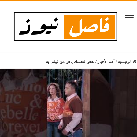
الرئيسية
/
أهم الأخبار
/
نفض لنفسك ياض من فيلم ايه