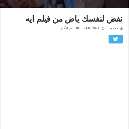
نفض لنفسك ياض من فيلم ايه
محمود
24/09/2024
أهم الأخبار