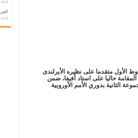
الفن
وط الأول متقدما على نظيره الأيرلندى
المقامة حاليا على استاد أفيفا، ضمن
وعة الثانية بدوري الأمم الأوروبية