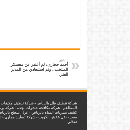
السابق
أحمد حجازى: لم أعتذر عن معسكر
المنتخب.. وتم استبعادي من المدير
الفني
شركة تنظيف فلل بالرياض
-
شركة تنظيف مكيفات ب
المطاعم
-
شركة مكافحة حشرات بجدة
-
شركة برم
كشف تسربات المياه بالرياض
-
عزل
اسطح بالريا
مصر
-
نقل عفش الكويت
-
شركة تسليك مجاري
-
ت
نفذلي