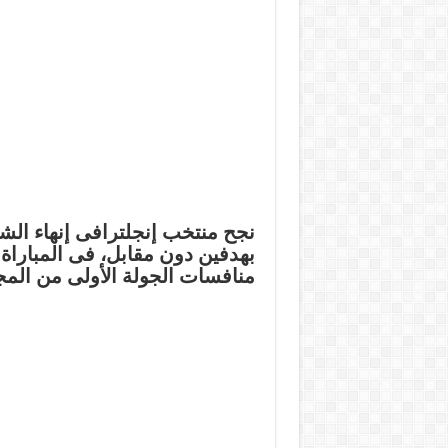
نجح منتخب إنجلترافى إنهاء الش
بهدفين دون مقابل، فى المباراة 
منافسات الجولة الأولى من المجم