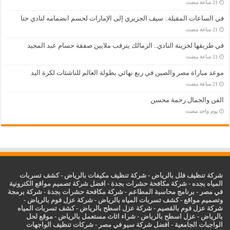
في الساعات المقبلة.. سيف الجزيري إلى الإمارات لحسم انضمامه لنادي حتا
في طريقها لخزينة النادي.. الزمالك يترقب ملايين صفقة حسام عبد المجيد
موعد مباراة مصر والصين في ربع نهائي بطولة العالم للناشئات لكرة اليد
الفن والجمال رحمة محسن
‏يوم واحد مضت
شركة تنظيف فلل بالرياض
-
شركة تنظيف مكيفات بالرياض
-
كشف تسربات
المياه بجده
-
شركة مكافحة حشرات بجدة
-
افضل شركة تصميم مواقع الكترونية
في مصر
-
برنامج محاسبة المطاعم
-
شركة مكافحة حشرات بجدة
-
شركة برمجة
وتصميم مواقع
-
كشف تسربات المياه بالرياض
-
شركة عزل فوم بالرياض
-
شركة عزل فوم بالقصيم
-
شركة عزل اسطح بالرياض
-
كشف تسربات المياه
بالرياض
-
عزل
اسطح بالرياض
-
شراء اثاث مستعمل بالرياض
-
موقع لحل
الواجبات الجامعية
-
افضل شركة سيو في مصر
-
شركات تنظيف الواجهات