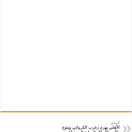
السابق
الأهلي يهزم زغرب الكرواتي ويتوج