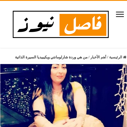
الرئيسية
/
أهم الأخبار
/
من هي وردة شارلومانتي ويكيبيديا السيرة الذاتية