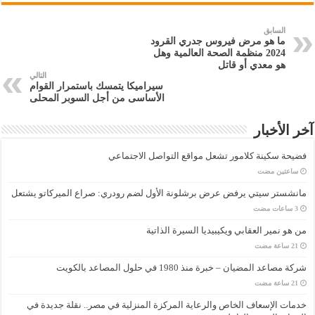
السابق
ما هو مرض فيروس جدري القرود
2024 منظمة الصحة العالمية وهل
هو معدي أو قاتل
التالي
سيراميكا يتمسك باستمرار القوام
الأساسى من أجل السوبر المحلى
آخر الأخبار
فضيحة سكينة كلامور تشعل مواقع التواصل الاجتماعي
‏ساعتين مضت
مانشستر سيتي يرفض عرض برشلونة الأول لضم رودري: صراع الميركاتو يشتعل
من هو نمير العقابي ويكيبيديا السيرة الذاتية
شركة مصاعد المضيان – خبرة منذ 1980 في حلول المصاعد بالكويت
خدمات الإسعاف الخاص والرعاية المركزة المنزلية في مصر.. نقلة جديدة في