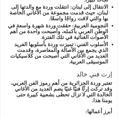
الانتقال إلى لبنان:
انتقلت وردة مع والدتها إلى
لبنان، حيث قدمت مجموعة من الأغاني الخاصة
بها والتي لاقت رواجًا واسعًا.
النجومية العربية:
حققت وردة شهرة واسعة في
الوطن العربي بأكمله، وأصبحت واحدة من أهم
الأصوات الغنائية في تلك الفترة.
الأسلوب الفني:
تميزت وردة بأسلوبها الفريد
الذي يجمع بين الأصالة والمعاصرة، وقدمت
العديد من الأغاني التي أصبحت من كلاسيكيات
الموسيقى العربية.
إرث فني خالد
تعتبر وردة الجزائرية من أهم رموز الفن العربي،
وقد تركت إرثًا فنيًا غنيًا يضم العديد من الأغاني
الخالدة التي لا تزال تحظى بشعبية كبيرة حتى
يومنا هذا.
أبرز أعمالها: