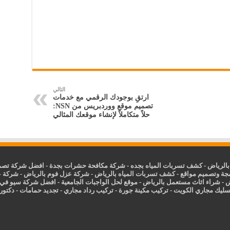
التالي
ارتقِ بوجودك الرقمي مع خدمات
تصميم موقع ووردبريس من NSN:
حلاً متكاملاً لإنشاء موقعك المثالي
الرياض
-
كشف تسربات المياه بجده
-
شركة مكافحة حشرات بجدة
-
افضل شركة تصمي
جة وتصميم مواقع
-
كشف تسربات المياه بالرياض
-
شركة عزل فوم بالرياض
-
شركة ع
ض
-
شراء اثاث مستعمل بالرياض
-
موقع لحل الواجبات الجامعية
-
افضل شركة سيو في
سليك مجاري الكويت
-
تركيب مكينة جورة
-
تركيب رداد مجاري
-
تجديد حمامات
-
دكتور ك