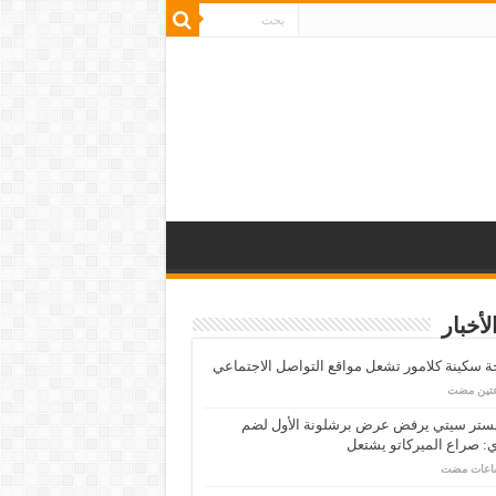
لأخبار
 سكينة كلامور تشعل مواقع التواصل الاجتماعي
عتين مضت
ستر سيتي يرفض عرض برشلونة الأول لضم
: صراع الميركاتو يشتعل