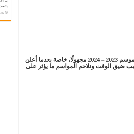
ب
بتصدر
‏يو
مازال مصير بطولة كأس مصر لموسم 2023 – 2024 مجهولًا، خاصة بعدما أعلن
بب ضيق الوقت وتلاحم المواسم ما يؤثر على