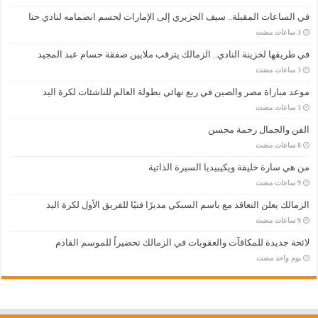
في الساعات المقبلة.. سيف الجزيري إلى الإمارات لحسم انضمامه لنادي حتا
في طريقها لخزينة النادي.. الزمالك يترقب ملايين صفقة حسام عبد المجيد
موعد مباراة مصر والصين في ربع نهائي بطولة العالم للناشئات لكرة اليد
الفن والجمال رحمة محسن
من هي سارة خليفة ويكيبيديا السيرة الذاتية
الزمالك يعلن التعاقد مع باسم السبكي مديرًا فنيًا للفريق الأول لكرة اليد
لائحة جديدة للمكافآت والعقوبات في الزمالك تحضيراً للموسم القادم
‏يوم واحد مضت