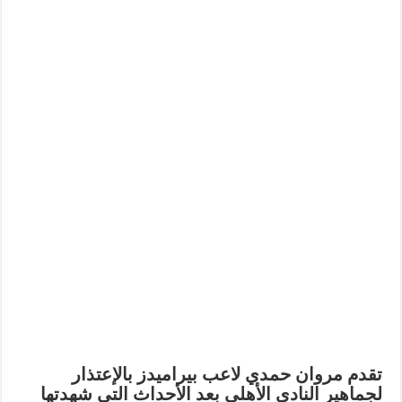
تقدم مروان حمدي لاعب بيراميدز بالإعتذار
لجماهير النادي الأهلي بعد الأحداث التي شهدتها