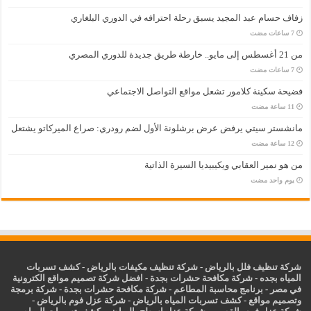
زفاف حسام عبد المجيد يسبق رحلة احترافه في الدوري البلغاري
من 21 أغسطس إلى مايو.. خارطة طريق جديدة للدوري المصري
فضيحة سكينة كلامور تشعل مواقع التواصل الاجتماعي
مانشستر سيتي يرفض عرض برشلونة الأول لضم رودري: صراع الميركاتو يشتعل
من هو نمير العقابي ويكيبيديا السيرة الذاتية
‏يوم واحد مضت
شركة تنظيف فلل بالرياض
-
شركة تنظيف مكيفات بالرياض
-
كشف تسربات
المياه بجده
-
شركة مكافحة حشرات بجدة
-
افضل شركة تصميم مواقع الكترونية
في مصر
-
برنامج محاسبة المطاعم
-
شركة مكافحة حشرات بجدة
-
شركة برمجة
وتصميم مواقع
-
كشف تسربات المياه بالرياض
-
شركة عزل فوم بالرياض
-