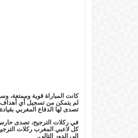
كانت المباراة قوية وممتعة، وس
لم يتمكن من تسجيل أي أهداف.
تصدى لها الدفاع المغربي بقيادة
في ركلات الترجيح، تصدى حارس
كل لاعبي المغرب ركلات الترجيح 
إلى الدور التالي.