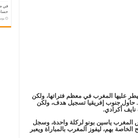
في طر
حسام 
‏يو
يطر عليها المغرب في معظم فتراتها، ولكن
 حاول جنوب إفريقيا تسجيل هدف، ولكن
 نايف أكرادي.
 المغرب ياسين بونو لركلة واحدة، وسجل
الخاصة بهم، ليفوز المغرب بالمباراة ويعبر