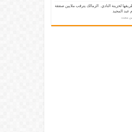
يقها لخزينة النادي.. الزمالك يترقب ملايين صفقة
عبد المجيد
مين مضت