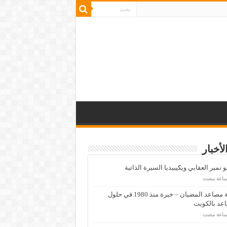
لأخبار
 نمير العقابي ويكيبيديا السيرة الذاتية
شركة مصاعد المضيان – خبرة منذ 1980 في حلول
عد بالكويت