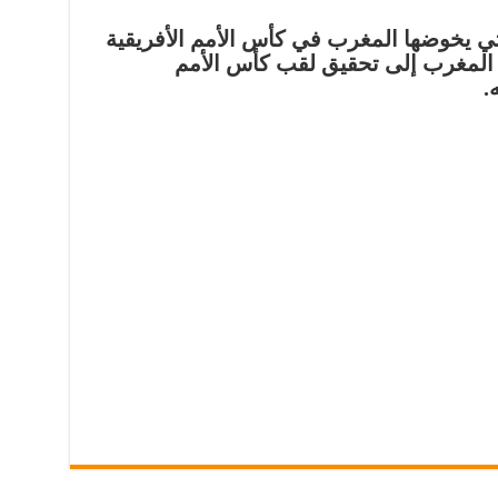
لتي يخوضها المغرب في كأس الأمم الأفريقية
عى المغرب إلى تحقيق لقب كأس الأمم
.