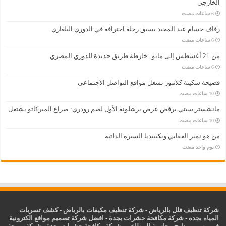
الخارجي
زفاف حسام عبد المجيد يسبق رحلة احترافه في الدوري البلغاري
من 21 أغسطس إلى مايو.. خارطة طريق جديدة للدوري المصري
فضيحة سكينة كلامور تشعل مواقع التواصل الاجتماعي
مانشستر سيتي يرفض عرض برشلونة الأول لضم رودري: صراع الميركاتو يشتعل
من هو نمير العقابي ويكيبيديا السيرة الذاتية
‏يوم واحد مضت
شركة تنظيف فلل بالرياض
-
شركة تنظيف مكيفات بالرياض
-
كشف تسربات
المياه بجده
-
شركة مكافحة حشرات بجدة
-
افضل شركة تصميم مواقع الكترونية