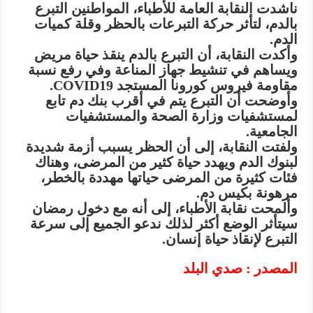
ناشدت النقابة العامة للأطباء، المواطنين التبرع
بالدم، لتأثر حركة التبرعات بالحظر وقلة كميات
الدم.
وأكدت النقابة، أن التبرع بالدم ينقذ حياة مريض
ويساهم في تنشيط جهاز المناعة وفي رفع نسبة
مقاومة فيروس كورونا المستجد COVID19.
وأوضحت أن التبرع يتم في أقرب بنك دم تابع
لمستشفيات وزارة الصحة والمستشفيات
الجامعية.
ولفتت النقابة، إلى أن الحظر يسبب أزمة شديدة
لبنوك الدم ويهدد حياة كثير من المرضى، وهناك
فئات كثيرة من المرضى حياتها مهددة بالخطر،
مرهونة بكيس دم.
وألمحت نقابة الأطباء، إلى أنه مع دخول رمضان
سيتأثر الوضع أكثر لذلك ندعو الجميع إلى سرعة
التبرع لإنقاذ حياة إنسان.
المصدر : صدي البلد