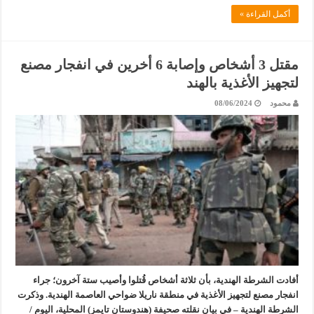
أكمل القراءة »
مقتل 3 أشخاص وإصابة 6 أخرين في انفجار مصنع
لتجهيز الأغذية بالهند
محمود
08/06/2024
أفادت الشرطة الهندية، بأن ثلاثة أشخاص قُتلوا وأصيب ستة آخرون؛ جراء
انفجار مصنع لتجهيز الأغذية في منطقة ناريلا ضواحي العاصمة الهندية. وذكرت
الشرطة الهندية – في بيان نقلته صحيفة (هندوستان تايمز) المحلية، اليوم /