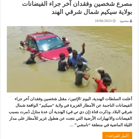
مصرع شخصين وفقدان آخر جراء الفيضانات
بولاية سيكيم شمال شرقي الهند
محمود
10/06/2024
أعلنت السلطات الهندية، اليوم /الإثنين/، مقتل شخصين وفقدان آخر جراء
الفيضانات الناجمة عن الأمطار الغزيرة في ولاية “سيكيم” الواقعة شمال
شرقي البلاد. وذكرت قناة (إن دي تي في) الهندية أن عدة منازل دُمرت بسبب
الفيضانات والانهيارات الأرضية التي نتجت عن هطول غزير للأمطار على مدار
الليلة الماضية في منطقة “نامشي” …
أكمل القراءة »