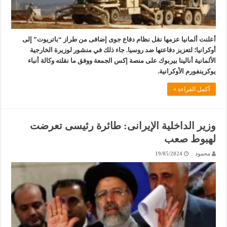
أعلنت ألمانيا عزمها نقل نظام دفاع جوى إضافى من طراز “باتريوت” إلى
أوكرانيا؛ لتعزيز دفاعتها ضد روسيا. جاء ذلك في منشور لوزيرة الخارجية
الألمانية أنالينا بيربوك على منصة إكس الجمعة ووفق ما نقلته وكالة أنباء
يوكرينفورم الأوكرانية.
أكمل القراءة »
وزير الداخلية الإيرانى: طائرة رئيسى تعرضت
لهبوط صعب
محمود
19/05/2024