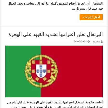
السبت/ – أن الحريق اجتاح المصنع بأكمله؛ ما أدى إلى محاصرة بعض العمال
فيه، فيما قال مسؤول …
أكمل القراءة »
البرتغال تعلن اعتزامها تشديد القيود على الهجرة
محمود
06/06/2024
أعلنت حكومة البرتغال اعتزامها تشديد القيود على الهجرة وذلك قبل أيام من
إجراء انتخابات البرلمان الأوروبي التي يتوقع أن يحقق فيها التوجه اليميني