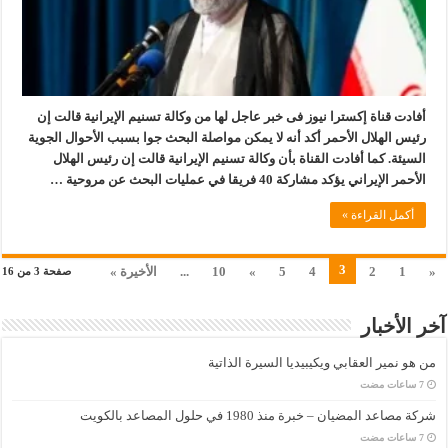
أفادت قناة إكسترا نيوز فى خبر عاجل لها من وكالة تسنيم الإيرانية قالت إن
رئيس الهلال الأحمر أكد أنه لا يمكن مواصلة البحث جوا بسبب الأحوال الجوية
السيئة. كما أفادت القناة بأن وكالة تسنيم الإيرانية قالت إن رئيس الهلال
الأحمر الإيراني يؤكد مشاركة 40 فريقا في عمليات البحث عن مروحية …
أكمل القراءة »
3
«
1
2
4
5
»
10
...
الأخيرة »
صفحة 3 من 16
آخر الأخبار
من هو نمير العقابي ويكيبيديا السيرة الذاتية
شركة مصاعد المضيان – خبرة منذ 1980 في حلول المصاعد بالكويت