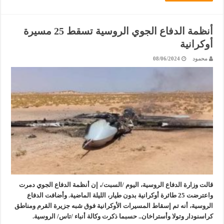
أنظمة الدفاع الجوي الروسية تسقط 25 مسيرة
أوكرانية
محمود
08/06/2024
قالت وزارة الدفاع الروسية، اليوم /السبت/، إن أنظمة الدفاع الجوي دمرت
واعترضت 25 طائرة أوكرانية بدون طيار، الليلة الماضية. وأضافت الدفاع
الروسية، أنه تم إسقاط المسيرات الأوكرانية فوق شبه جزيرة القرم ومناطق
كراسنودار وتولا وأستراخان.. حسبما ذكرت وكالة أنباء /تاس/ الروسية.