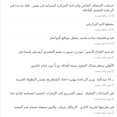
خدمات الإسعاف الخاص والرعاية المركزة المنزلية في مصر.. نقلة جديدة في
الرعاية الصحية العاجلة
مقطع كايو البرازيلي
فيديو فضيحة مياده محمد يشعل مواقع التواصل
لتدعيم الجناح الأيسر.. مودرن سبورت يضم النيجيري أيوديلي إسماعيل
‏يوم واحد مضت
الأهلي يمطر شباك النجوم بستة أهداف ودياً دون إمام عاشور
‏يوم واحد مضت
بـ 34 ميدالية.. وزير الرياضة يهنيء اتحاد الشطرنج بتصدر البطولة العربية
‏يوم واحد مضت
في الساعات المقبلة.. سيف الجزيري إلى الإمارات لحسم انضمامه لنادي حتا
‏يوم واحد مضت
في طريقها لخزينة النادي.. الزمالك يترقب ملايين صفقة حسام عبد المجيد
‏يوم واحد مضت