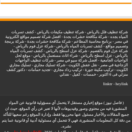
شركة تنظيف فلل بالرياض
-
شركة تنظيف مكيفات بالرياض
-
كشف تسربات
المياه بجده
-
شركة مكافحة حشرات بجدة
-
افضل شركة تصميم مواقع الكترونية
في مصر
-
برنامج محاسبة المطاعم
-
شركة مكافحة حشرات بجدة
-
شركة برمجة
وتصميم مواقع
-
كشف تسربات المياه بالرياض
-
شركة عزل فوم بالرياض
-
شركة عزل فوم بالقصيم
-
شركة عزل اسطح بالرياض
-
كشف تسربات المياه
بالرياض
-
عزل
اسطح بالرياض
-
شراء اثاث مستعمل بالرياض
-
موقع لحل
الواجبات الجامعية
-
افضل شركة سيو في مصر
-
شركات تنظيف الواجهات
الزجاجية في مصر
-
نقل عفش الكويت
-
شركة تسليك مجاري
-
تسليك مجاري
الكويت
-
تركيب مكينة جورة
-
تركيب رداد مجاري
-
تجديد حمامات
-
دكتور كشف
منزلي فى 6 اكتوبر
-
خمسات
-
كفيل
-
نفذلي
linktr
-
heylink
( فاصل نيوز ) موقع إخباري مستقل لا يتحمل أي مسؤولية قانونية عن المواد
المنشورة فيه من محتوي وصور وفيديوهات لأنها لا تعبر عن رأي الموقع، حيث ان
جميع المقالات والأخبار مسئول عنها محرريها فقط، وإدارة الموقع رغم سعيها للتأكد
من دقة كل المعلومات المنشورة، فهي لا تتحمل أي مسئولية أدبية أو قانونية عما يتم
نشره..