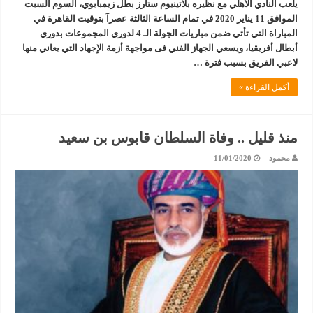
يلعب النادي الأهلي مع نظيره بلاتينيوم ستارز بطل زيمبابوي، السوم السبت
الموافق 11 يناير 2020 في تمام الساعة الثالثة عصرآ بتوقيت القاهرة في
المباراة التي تأتي ضمن مباريات الجولة الـ 4 لدوري المجموعات بدوري
أبطال أفريقيا، ويسعي الجهاز الفني فى مواجهة أزمة الإجهاد التي يعاني منها
لاعبي الفريق بسبب فترة …
أكمل القراءة »
منذ قليل .. وفاة السلطان قابوس بن سعيد
محمود
11/01/2020