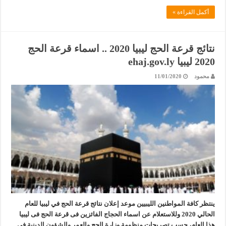
أكمل القراءة »
نتائج قرعة الحج ليبيا 2020 .. اسماء قرعة الحج
2020 ليبيا ehaj.gov.ly
محمود
11/01/2020
ينتظر كافة المواطنين الليبيين موعد إعلان نتائج قرعة الحج في ليبيا للعام
الحالي 2020 وللاستعلام عن اسماء الحجاج الفائزين فى قرعة الحج فى ليبيا
هذا العام، حسب تصريحات منظومة وزارة الحج والعمر والشؤون الدينية فى