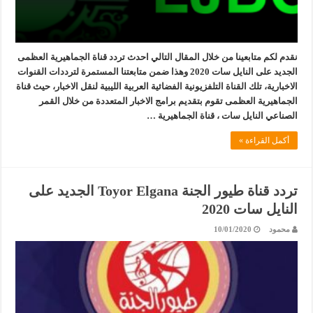
نقدم لكم متابعينا من خلال المقال التالي احدث تردد قناة الجماهيرية العظمى
الجديد على النايل سات 2020 وهذا ضمن متابعتنا المستمرة لترددات القنوات
الاخبارية، تلك القناة التلفزيونية الفضائية العربية الليبية لنقل الاخبار، حيث قناة
الجماهيرية العظمى تقوم بتقديم برامج الاخبار المتعددة من خلال القمر
الصناعي النايل سات ، قناة الجماهيرية …
أكمل القراءة »
تردد قناة طيور الجنة Toyor Elgana الجديد على
النايل سات 2020
محمود
10/01/2020