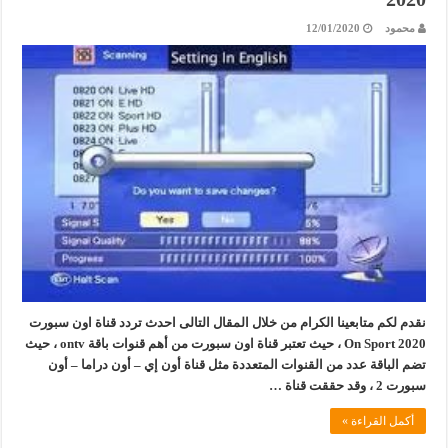
محمود
12/01/2020
نقدم لكم متابعينا الكرام من خلال المقال التالى احدث تردد قناة اون سبورت
2020 On Sport ، حيث تعتبر قناة اون سبورت من أهم قنوات باقة ontv ، حيث
تضم الباقة عدد من القنوات المتعددة مثل قناة أون إي – أون دراما – أون
سبورت 2 ، وقد حققت قناة …
أكمل القراءة »