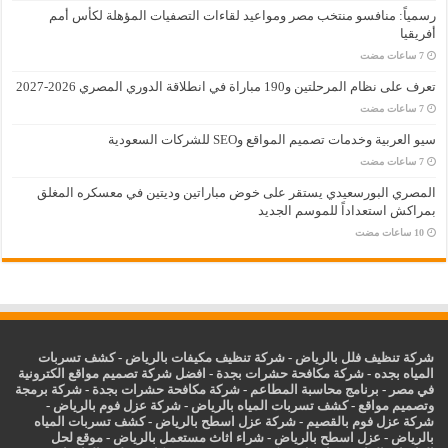
رسمياً: منافسو منتخب مصر ومواعيد لقاءات التصفيات المؤهلة لكأس أمم
أفريقيا
تعرف على نظام المرحلتين و190 مباراة في انطلاقة الدوري المصري 2026-2027
سيو العربية وخدمات تصميم المواقع وSEO للشركات السعودية
المصري البورسعيدي يستقر على خوض مباراتين وديتين في معسكره المغلق
بمراكش استعداداً للموسم الجديد
شركة تنظيف فلل بالرياض
-
شركة تنظيف مكيفات بالرياض
-
كشف تسربات
المياه بجده
-
شركة مكافحة حشرات بجدة
-
افضل شركة تصميم مواقع الكترونية
في مصر
-
برنامج محاسبة المطاعم
-
شركة مكافحة حشرات بجدة
-
شركة برمجة
وتصميم مواقع
-
كشف تسربات المياه بالرياض
-
شركة عزل فوم بالرياض
-
شركة عزل فوم بالقصيم
-
شركة عزل اسطح بالرياض
-
كشف تسربات المياه
بالرياض
-
عزل
اسطح بالرياض
-
شراء اثاث مستعمل بالرياض
-
موقع لحل