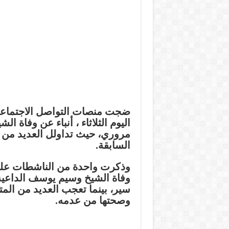
ضجت منصات التواصل الاجتماعي ا
اليوم الثلاثاء ، أنباء عن وفاة 
مروري، حيث تداولل العديد من ال
السابقة.
وذكرت واحدة من الناشطات على م
وفاة الشيخ وسيم يوسف الداعية
سير، بينما تعجب العديد من المتا
وصحتها من عدمه.