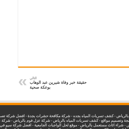
التالي
حقيقة خبر وفاة شيرين عبد الوهاب
بوعكة صحية
الرياض
-
كشف تسربات المياه بجده
-
شركة مكافحة حشرات بجدة
-
افضل شركة تصمي
جة وتصميم مواقع
-
كشف تسربات المياه بالرياض
-
شركة عزل فوم بالرياض
-
شركة ع
ض
-
شراء اثاث مستعمل بالرياض
-
موقع لحل الواجبات الجامعية
-
افضل شركة سيو في