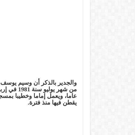
عاما، ويعمل إماما وخطيبا بمسجد
يقطن فيها منذ فترة.