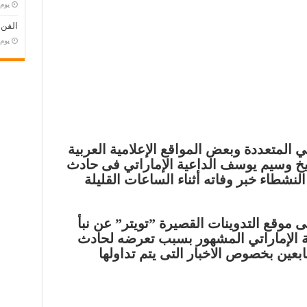
‏يو
الفن
‏يو
لمتعددة وبعض المواقع الإعلامية العربية
الشيخ وسيم يوسف الداعية الإماراتي فى حادث
نشطاء خبر وفاته أثناء الساعات القليلة
وقع التدوينات القصيرة ”تويتر” عن نبأ
 الإماراتي المشهور بسبب تعرضه لحادث
بعين بخصوص الاخبار التى يتم تداولها