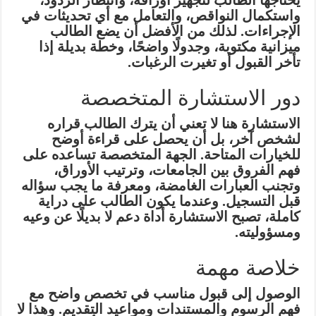
واستكمال النواقص، والتعامل مع أي تحديثات في
الإجراءات. لذلك من الأفضل أن يضع الطالب
ميزانية مكتوبة، وجدولًا واضحًا، وخطة بديلة إذا
تأخر القبول أو تغيرت الرغبات.
دور الاستشارة المتخصصة
الاستشارة هنا لا تعني أن يترك الطالب قراره
لشخص آخر، بل أن يحصل على قراءة أوضح
للخيارات المتاحة. الجهة المتخصصة تساعده على
فهم الفروق بين الجامعات، وترتيب الأوراق،
وتجنب العبارات الغامضة، ومعرفة ما يجب سؤاله
قبل التسجيل. وعندما يكون الطالب على دراية
كاملة، تصبح الاستشارة أداة دعم لا بديلًا عن وعيه
ومسؤوليته.
خلاصة مهمة
الوصول إلى قبول مناسب في تخصص واضح مع
فهم الرسوم والمستندات ومواعيد التقديم. وهذا لا