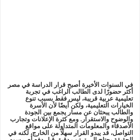
في السنوات الأخيرة أصبح قرار الدراسة في مصر
أكثر حضورًا لدى الطالب الراغب في تجربة
تعليمية عربية قريبة، ليس فقط بسبب تنوع
الخيارات التعليمية، ولكن أيضًا لأن الأسرة
والطالب يبحثان عن مسار يجمع بين الجودة
والوضوح والاستقرار. ومع كثرة الإعلانات وتجارب
الأصدقاء والمعلومات المتداولة على مواقع
التواصل، قد يبدو القرار سهلًا من الخارج، لكنه في
الحقيقة يحتاج إلى ترتيب دقيق قبل دفع أي رسوم