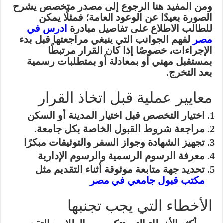
ومن المفيد هنا الرجوع إلى مصدر متخصص يشرح
الصورة بعيدًا عن الوعود العامة؛ فمثلًا يمكن
للطالب الاطلاع على تفاصيل مبادرة
ادرس في
مصر
لفهم الجوانب التي ينبغي مراجعتها قبل بدء
الإجراءات، خصوصًا إذا كان القرار مرتبطًا
بمستقبل مهني أو بمعادلة أو بمتطلبات رسمية
بعد التخرج.
معايير عملية قبل اتخاذ القرار
اختيار التخصص قبل اختيار المدينة أو السكن
مراجعة شروط القبول الخاصة بكل جامعة.
تجهيز الشهادة وجواز السفر والتوثيقات مبكرًا
معرفة الرسوم الرسمية والرسوم الإدارية
تحديد جهة متابعة موثوقة أثناء التقديم مثل
مكتب قبول جامعي في مصر
الأخطاء التي يجب تجنبها