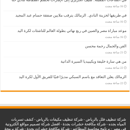
في طريقها لخزينة النادي.. الزمالك يترقب ملايين صفقة حسام عبد المجيد
موعد مباراة مصر والصين في ربع نهائي بطولة العالم للناشئات لكرة اليد
الفن والجمال رحمة محسن
من هي سارة خليفة ويكيبيديا السيرة الذاتية
الزمالك يعلن التعاقد مع باسم السبكي مديرًا فنيًا للفريق الأول لكرة اليد
شركة تنظيف فلل بالرياض
-
شركة تنظيف مكيفات بالرياض
-
كشف تسربات
المياه بجده
-
شركة مكافحة حشرات بجدة
-
افضل شركة تصميم مواقع الكترونية
في مصر
-
برنامج محاسبة المطاعم
-
شركة مكافحة حشرات بجدة
-
شركة برمجة