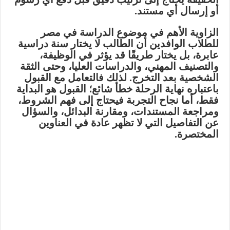
أو إرسال أي مستند.
الزاوية الأهم في موضوع الدراسة في مصر
للطلاب الوافدين أن الطالب لا يختار سنة دراسية
عابرة، بل يختار طريقًا قد يؤثر في الوظيفة،
والتصنيف المهني، والدراسات العليا، وحتى الثقة
الشخصية بعد التخرج. لذلك فالتعامل مع القبول
باعتباره نهاية الرحلة خطأ شائع؛ القبول هو البداية
فقط، أما نجاح التجربة فيحتاج إلى فهم الشروط،
ومراجعة المستندات، ومقارنة البدائل، والسؤال
عن التفاصيل التي لا تظهر عادة في العناوين
المختصرة.