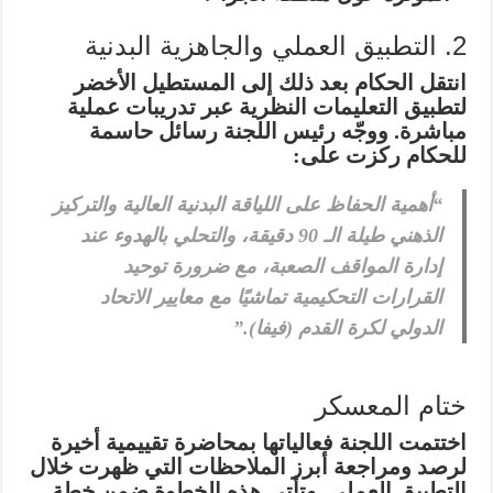
2. التطبيق العملي والجاهزية البدنية
انتقل الحكام بعد ذلك إلى المستطيل الأخضر
لتطبيق التعليمات النظرية عبر تدريبات عملية
مباشرة. ووجّه رئيس اللجنة رسائل حاسمة
للحكام ركزت على:
“أهمية الحفاظ على اللياقة البدنية العالية والتركيز
الذهني طيلة الـ 90 دقيقة، والتحلي بالهدوء عند
إدارة المواقف الصعبة، مع ضرورة توحيد
القرارات التحكيمية تماشيًا مع معايير الاتحاد
الدولي لكرة القدم (فيفا).”
ختام المعسكر
اختتمت اللجنة فعالياتها بمحاضرة تقييمية أخيرة
لرصد ومراجعة أبرز الملاحظات التي ظهرت خلال
التطبيق العملي. وتأتي هذه الخطوة ضمن خطة