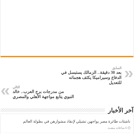
السابق
بعد 30 دقيقة.. الزمالك يستبسل في
الدفاع وسيراميكا يكثف هجماته
للتعديل
التالي
من مدرجات برج العرب.. خالد
النبوي يتابع مواجهة الأهلي والمصري
آخر الأخبار
ناشئات طائرة مصر يواجهن تشيلي لإنقاذ مشوارهن في بطولة العالم