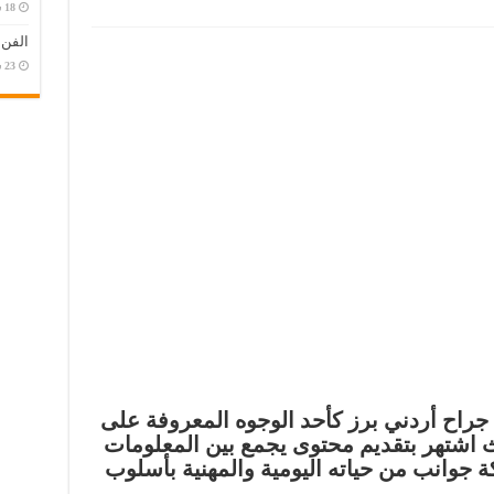
الفن
راح أردني برز كأحد الوجوه المعروفة على
 اشتهر بتقديم محتوى يجمع بين المعلومات
ة جوانب من حياته اليومية والمهنية بأسلوب