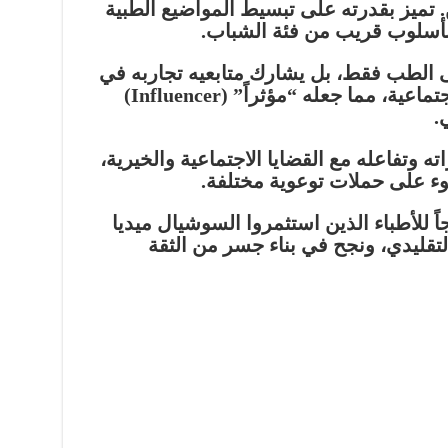
ن. تميز بقدرته على تبسيط المواضيع الطبية
بأسلوب قريب من فئة الشباب.
ى الطب فقط، بل يشارك متابعيه تجاربه في
السفر، الرياضة، والأنشطة الاجتماعية، مما جعله “مؤثراً” (Influencer)
.
ه وتفاعله مع القضايا الاجتماعية والخيرية،
ء على حملات توعوية مختلفة.
اً للأطباء الذين استثمروا السوشيال ميديا
تقليدي، ونجح في بناء جسر من الثقة