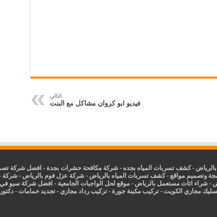
التالي
فيديو ابو كروان مشاكل مع البنت
الرياض
-
كشف تسربات المياه بجده
-
شركة مكافحة حشرات بجدة
-
افضل شركة تصمي
جة وتصميم مواقع
-
كشف تسربات المياه بالرياض
-
شركة عزل فوم بالرياض
-
شركة ع
ض
-
شراء اثاث مستعمل بالرياض
-
موقع لحل الواجبات الجامعية
-
افضل شركة سيو في
سليك مجاري الكويت
-
تركيب مكينة جورة
-
تركيب رداد مجاري
-
تجديد حمامات
-
دكتور ك