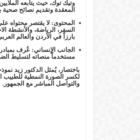
وتيك توك، حيث يتابعه الملايي
المعقدة وتقديم نصائح صحية 
المحتوى:
لا يقتصر محتواه عل
بارزاً في الأردن والعالم العربي
الجانب الإنساني:
عُرف بمبادرات
مستخدماً منصاته لتسليط الضو
باختصار، يُمثل الدكتور زيد نموذج
لكسر الصورة النمطية للطبيب ال
والتواصل المباشر مع الجمهور.