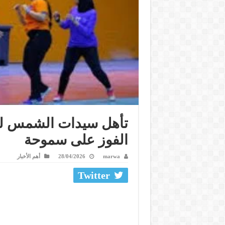
تأهل سيدات الشمس لنه
الفوز على سموحة
marwa
28/04/2026
أهم الأخبار
Twitter