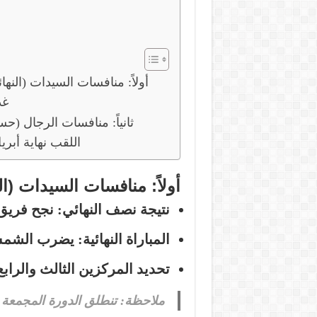
أولاً: منافسات السيدات (النها
غدا
ثانياً: منافسات الرجال (ح
اللقب نهاية أبري
أولاً: منافسات السيدات (الن
نتيجة نصف النهائي:
نجح فريق
المباراة النهائية:
يضرب الشمس م
تحديد المركزين الثالث والرابع
ملاحظة:
تنطلق الدورة المجمعة 