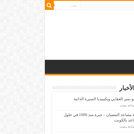
لأخبار
 نمير العقابي ويكيبيديا السيرة الذاتية
شركة مصاعد المضيان – خبرة منذ 1980 في حلول
عد بالكويت