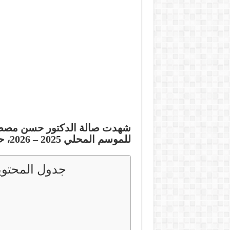
شهدت صالة الدكتور حسن مصطفى
للموسم المحلي 2025 – 2026، حيث جاءت النتائج والمواعيد المقبلة كالتالي:
جدول المحتوي