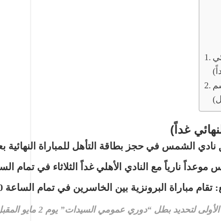
ئي
ً)
سم
ل)
هائي غداً)
نادي الشمس
في حجز بطاقة التأهل للمباراة النهائية 
وعداً نارياً مع
النادي الأهلي
غداً الثلاثاء في تمام ال
:
تقام مباراة البرونزية بين الخاسرين في تمام الساعة
00
الأولى لتحديد بطل “دوري عمومي السيدات” يوم
2 مايو
المقبل، وتستم