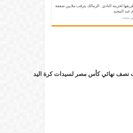
يقها لخزينة النادي.. الزمالك يترقب ملايين صفقة
عبد المجيد
مين مضت
ت
نصف نهائي كأس مصر لسيدات كرة اليد