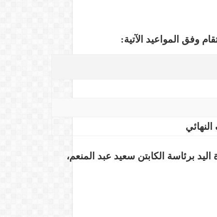
م وفق المواعيد الآتية:
 النهائي
اليد برئاسة الكابتن
سعيد عبد المنعم
،