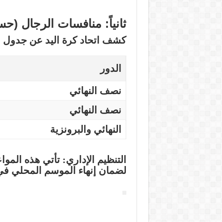
ثانياً: منافسات الرجال (حس
كشف اتحاد كرة اليد عن جدول مو
الدور
نصف النهائي
نصف النهائي
النهائي والبرونزية
التنظيم الإداري:
تأتي هذه المواع
لضمان إنهاء الموسم المحلي في