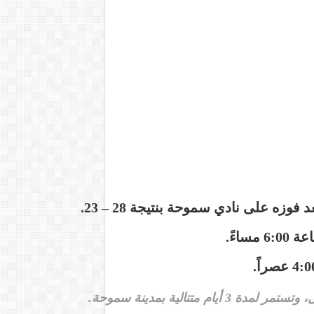
بعد فوزه على نادي سموحة بنتيجة
28 – 23
.
ساعة
6:00 مساءً
.
4: عصراً
.
ر لمدة 3 أيام متتالية بمدينة سموحة.