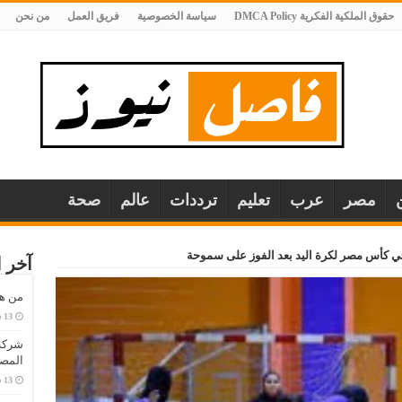
حقوق الملكية الفكرية DMCA Policy
سياسة الخصوصية
فريق العمل
من نحن
مصر
عرب
تعليم
ترددات
عالم
صحة
 كأس مصر لكرة اليد بعد الفوز على سموحة
آخر ا
من هو
المصا