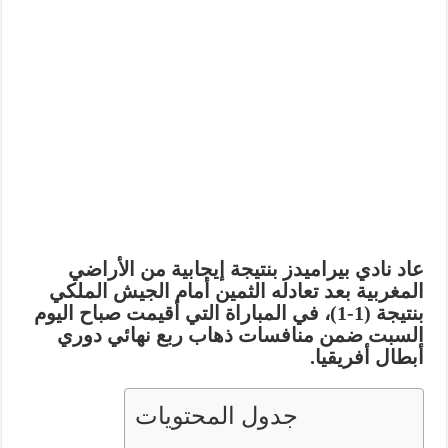
عاد نادي
بيراميدز
بنتيجة إيجابية من الأراضي
المغربية بعد تعادله الثمين أمام
الجيش الملكي
بنتيجة (1-1)، في المباراة التي أقيمت صباح اليوم
السبت ضمن منافسات ذهاب ربع نهائي دوري
أبطال أفريقيا.
جدول المحتويات