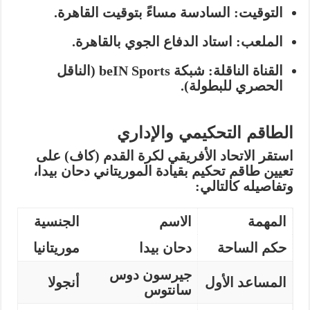
التوقيت:
السادسة مساءً بتوقيت القاهرة.
الملعب:
استاد الدفاع الجوي بالقاهرة.
القناة الناقلة:
شبكة
beIN Sports
(الناقل
الحصري للبطولة).
الطاقم التحكيمي والإداري
استقر الاتحاد الأفريقي لكرة القدم (كاف) على
تعيين طاقم تحكيم بقيادة الموريتاني
دحان بيدا
،
وتفاصيله كالتالي:
المهمة
الاسم
الجنسية
حكم الساحة
دحان بيدا
موريتانيا
جيرسون دوس
المساعد الأول
أنجولا
سانتوس