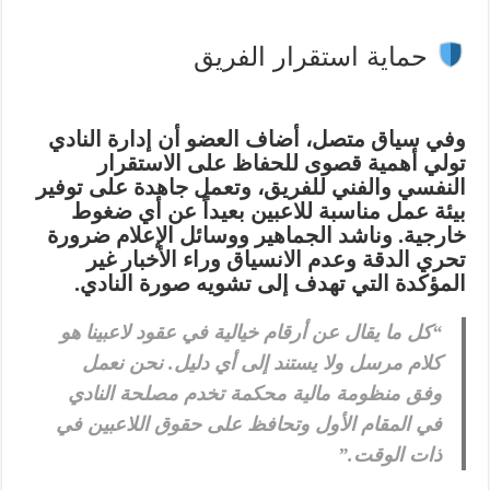
حماية استقرار الفريق
وفي سياق متصل، أضاف العضو أن إدارة النادي
تولي أهمية قصوى للحفاظ على
الاستقرار
النفسي والفني
للفريق، وتعمل جاهدة على توفير
بيئة عمل مناسبة للاعبين بعيداً عن أي ضغوط
خارجية. وناشد الجماهير ووسائل الإعلام ضرورة
تحري الدقة وعدم الانسياق وراء الأخبار غير
المؤكدة التي تهدف إلى تشويه صورة النادي.
“كل ما يقال عن أرقام خيالية في عقود لاعبينا هو
كلام مرسل ولا يستند إلى أي دليل. نحن نعمل
وفق منظومة مالية محكمة تخدم مصلحة النادي
في المقام الأول وتحافظ على حقوق اللاعبين في
ذات الوقت.”