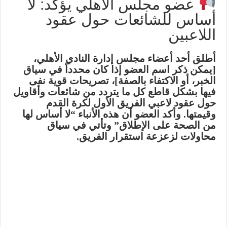
عضو مجلس الأهلي يؤكد: لا
أساس للشائعات حول عقود
اللاعبين
أطلق أحد أعضاء مجلس إدارة النادي الأهلي،
[يمكن ذكر اسم العضو إذا كان محدداً في سياق
الخبر، أو الاكتفاء بالصفة]، تصريحات قوية نفى
فيها بشكل قاطع كل ما يتردد من شائعات وأقاويل
حول عقود لاعبي الفريق الأول لكرة القدم
وقيمتها. وأكد العضو أن هذه الأنباء “لا أساس لها
من الصحة على الإطلاق” وتأتي في سياق
محاولات لزعزعة استقرار الفريق.