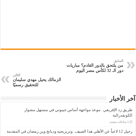
السابق
من يلتحق بالدور القادم؟ مباريات
دور الـ 32 لكأس مصر اليوم
التالي
الزمالك يحيل مهدي سليمان
للتحقيق رسميًا
آخر الأخبار
طريق زد الإفريقي.. موعد مواجهة أساس جيبوتي في مستهل مشوار
الكونفدرالية
رحيل 12 لاعباً عن الأهلي هذا الصيف.. وتريزيجيه وديانج وبن رمضان في المقدمة