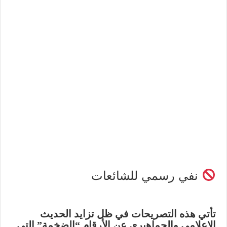
نفي رسمي للشائعات
تأتي هذه التصريحات في ظل تزايد الحديث
الإعلامي والجماهيري عن الأرقام “الضخمة” التي