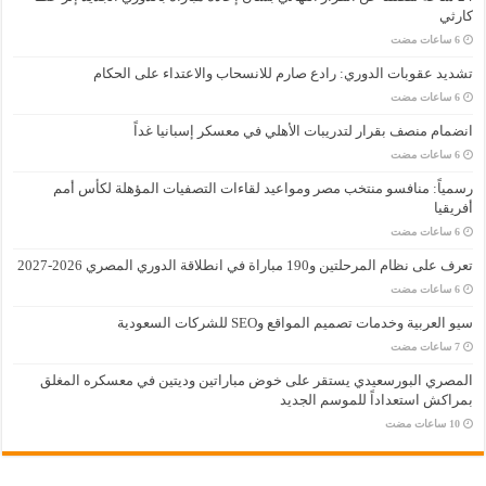
كارثي
تشديد عقوبات الدوري: رادع صارم للانسحاب والاعتداء على الحكام
انضمام منصف بقرار لتدريبات الأهلي في معسكر إسبانيا غداً
رسمياً: منافسو منتخب مصر ومواعيد لقاءات التصفيات المؤهلة لكأس أمم
أفريقيا
تعرف على نظام المرحلتين و190 مباراة في انطلاقة الدوري المصري 2026-2027
سيو العربية وخدمات تصميم المواقع وSEO للشركات السعودية
المصري البورسعيدي يستقر على خوض مباراتين وديتين في معسكره المغلق
بمراكش استعداداً للموسم الجديد