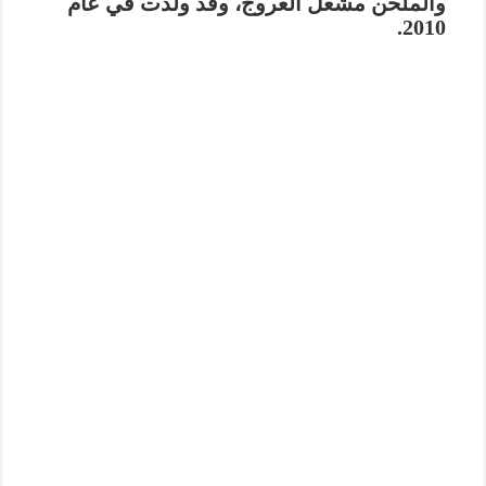
والملحن مشعل العروج، وقد ولدت في عام
2010.