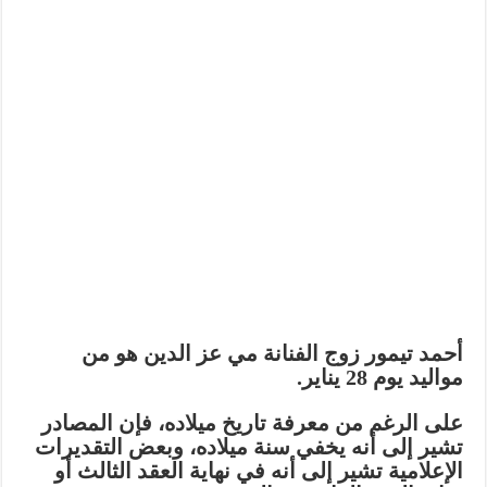
أحمد تيمور زوج الفنانة مي عز الدين هو من
مواليد يوم
28 يناير
.
على الرغم من معرفة تاريخ ميلاده، فإن المصادر
تشير إلى أنه
يخفي سنة ميلاده
، وبعض التقديرات
الإعلامية تشير إلى أنه في
نهاية العقد الثالث أو