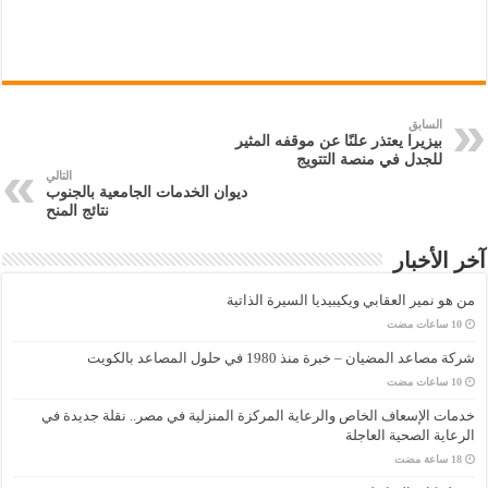
السابق
بيزيرا يعتذر علنًا عن موقفه المثير
للجدل في منصة التتويج
التالي
ديوان الخدمات الجامعية بالجنوب
نتائج المنح
آخر الأخبار
من هو نمير العقابي ويكيبيديا السيرة الذاتية
شركة مصاعد المضيان – خبرة منذ 1980 في حلول المصاعد بالكويت
خدمات الإسعاف الخاص والرعاية المركزة المنزلية في مصر.. نقلة جديدة في
الرعاية الصحية العاجلة