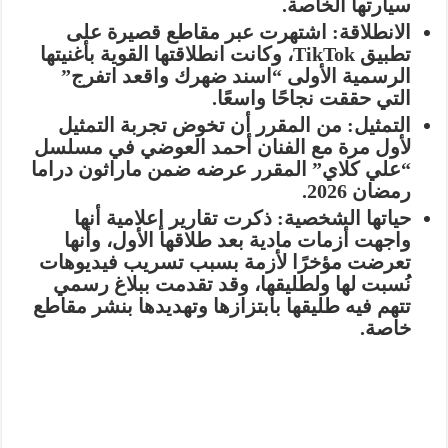
سيارتها الخاصة.
الانطلاقة:
اشتهرت عبر مقاطع قصيرة على
تطبيق
TikTok
، وكانت انطلاقتها القوية بأغنيتها
الرسمية الأولى “اسند ضهرك واقعد اتفرج”
التي حققت نجاحًا واسعًا.
التمثيل:
من المقرر أن تخوض تجربة التمثيل
لأول مرة مع الفنان أحمد العوضي في مسلسل
“علي كلاي” المقرر عرضه ضمن ماراثون دراما
رمضان 2026.
حياتها الشخصية:
ذكرت تقارير إعلامية أنها
واجهت أزمات مادية بعد طلاقها الأول، وأنها
تعرضت مؤخرًا لأزمة بسبب تسريب فيديوهات
نُسبت لها ولطليقها، وقد تقدمت ببلاغ رسمي
تتهم فيه طليقها بابتزازها وتهديدها بنشر مقاطع
خاصة.