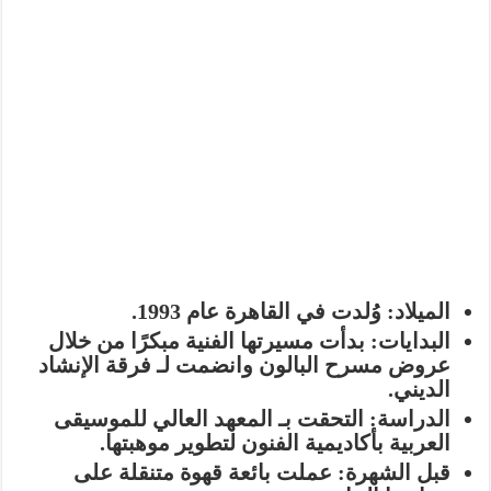
الميلاد:
وُلدت في القاهرة عام
1993
.
البدايات:
بدأت مسيرتها الفنية مبكرًا من خلال
عروض
مسرح البالون
وانضمت لـ
فرقة الإنشاد
الديني
.
الدراسة:
التحقت بـ
المعهد العالي للموسيقى
العربية
بأكاديمية الفنون لتطوير موهبتها.
قبل الشهرة:
عملت بائعة
قهوة متنقلة
على