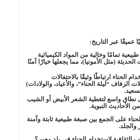
ا عميقًا عبر التاريخ:
بيعية تمامًا وخالية من المواد الكيميائية
حديثة (مثل الأمونيا)، مما يجعلها خيارًا آمنًا
م الحناء ارتباطًا وثيقًا بالاحتفالات
 الزفاف “ليلة الحناء”، والأعياد، والولادات)
سعيد.
نطاق واسع لتغطية الشعر الأبيض أو الشيب
ن الأحاديث النبوية.
حناء على الجمع بين
صبغة طبيعية ثابتة وآمنة
والجلد.
 الثقافية لاستخدام الحناء في بلد معين؟