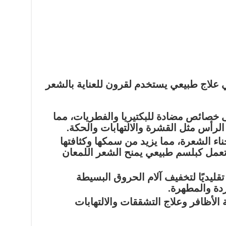
 علاج طبيعي يستخدم لقرون للعناية بالشعر
ى خصائص
مضادة للبكتيريا والفطريات
، مما
رأس مثل القشرة والالتهابات والحكة.
اء الشعرة، مما يزيد من سمكها وكثافتها
تعمل كبلسم طبيعي يمنح الشعر اللمعان
ليديًا لتخفيف آلام الحروق البسيطة
دة والمطهرة.
الأظافر وعلاج التشققات والالتهابات