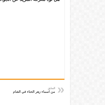
السابق
من اسماء زهر الحناء في الشام