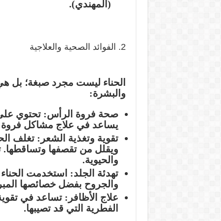
(المهندي).
2. الفوائد الصحية والعلاجية
الحناء ليست مجرد صبغة؛ بل هي
والبشرة:
صحة فروة الرأس:
تحتوي عل
يساعد في علاج مشاكل فروة ال
تقوية وتغذية الشعر:
تغلف الحن
ويقلل من تقصفها وتساقطها. 
والحيوية.
تهدئة الجلد:
استخدمت الحناء تق
والجروح بفضل خصائصها المبر
علاج الأظافر:
تساعد في تقوية 
الفطرية التي قد تصيبها.