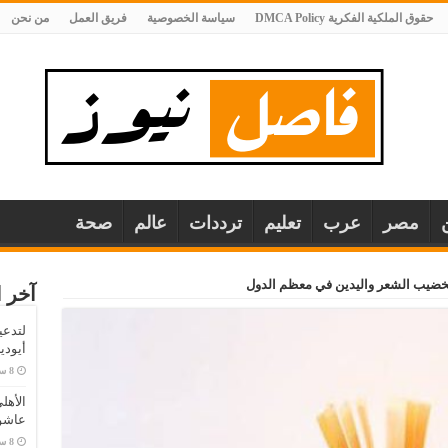
حقوق الملكية الفكرية DMCA Policy
سياسة الخصوصية
فريق العمل
من نحن
مصر
عرب
تعليم
ترددات
عالم
صحة
خضيب الشعر واليدين في معظم الدول
آخر ا
لتدعي
أيودي
الأهل
عاشو