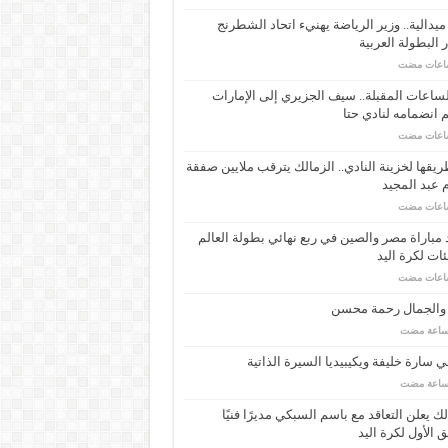
ـ 34 ميدالية.. وزير الرياضة يهنيء اتحاد الشطرنج
 البطولة العربية
ساعات المقبلة.. سيف الجزيري إلى الإمارات
انضمامه لنادي حتا
يقها لخزينة النادي.. الزمالك يترقب ملايين صفقة
عبد المجيد
مباراة مصر والصين في ربع نهائي بطولة العالم
ئات لكرة اليد
 والجمال رحمة محسن
 سارة خليفة ويكيبيديا السيرة الذاتية
لك يعلن التعاقد مع باسم السبكي مديرًا فنيًا
ق الأول لكرة اليد