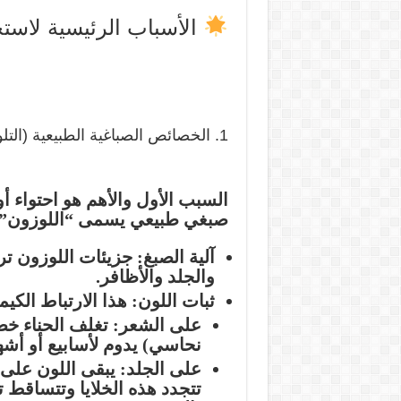
الأسباب الرئيسية لاست
1. الخصائص الصباغية الطبيعية (التلوين)
صبغي طبيعي يسمى
“اللوزون” (awsone
آلية الصبغ:
جزيئات اللوزون ترت
والجلد والأظافر.
ثبات اللون:
هذا الارتباط الكيم
على الشعر:
تغلف الحناء خصلة
نحاسي) يدوم لأسابيع أو أشه
على الجلد:
يبقى اللون على ا
تتجدد هذه الخلايا وتتساقط ت