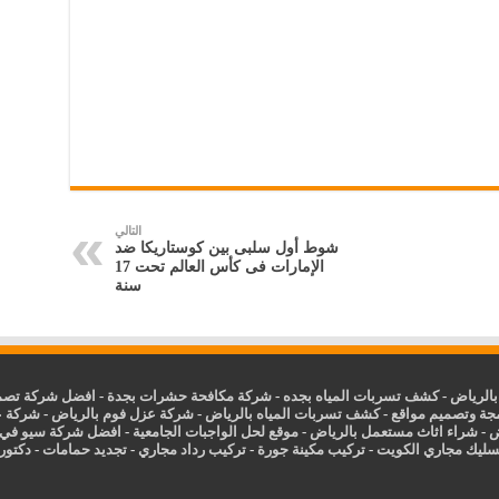
التالي
شوط أول سلبى بين كوستاريكا ضد
الإمارات فى كأس العالم تحت 17
سنة
الرياض
-
كشف تسربات المياه بجده
-
شركة مكافحة حشرات بجدة
-
افضل شركة تصمي
جة وتصميم مواقع
-
كشف تسربات المياه بالرياض
-
شركة عزل فوم بالرياض
-
شركة ع
ض
-
شراء اثاث مستعمل بالرياض
-
موقع لحل الواجبات الجامعية
-
افضل شركة سيو في
سليك مجاري الكويت
-
تركيب مكينة جورة
-
تركيب رداد مجاري
-
تجديد حمامات
-
دكتور ك