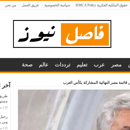
حقوق الملكية الفكرية DMCA Policy
سياسة الخصوصية
فريق العمل
من نحن
مصر
عرب
تعليم
ترددات
عالم
صحة
آخر ا
طريق 
مستهل
وبن 