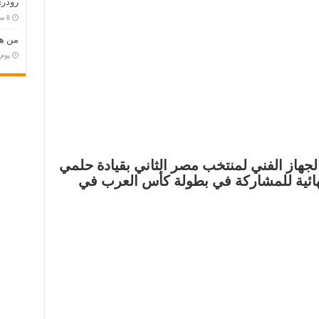
رودري
من هو
‏يو
 الجهاز الفني لمنتخب مصر الثاني بقيادة حلمي
نهائية للمشاركة في بطولة كأس العرب في