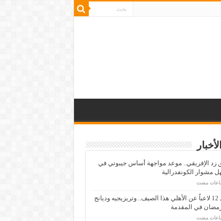
لأخبار
زد الإفريقي.. موعد مواجهة أساس جيبوتي في
 مشوار الكونفدرالية
رحيل 12 لاعباً عن الأهلي هذا الصيف.. وتريزيجيه وديانج
رمضان في المقدمة