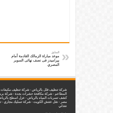
السابق
موعد مباراة الزمالك القادمة أمام
بيراميدز فى نصف نهائى السوبر
المصري
شركة تنظيف فلل بالرياض
-
شركة تنظيف مكيفات ب
المطاعم
-
شركة مكافحة حشرات بجدة
-
شركة برم
كشف تسربات المياه بالرياض
-
عزل
اسطح بالريا
مصر
-
نقل عفش الكويت
-
شركة تسليك مجاري
-
ت
نفذلي